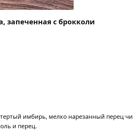
а, запеченная с брокколи
тертый имбирь, мелко нарезанный перец чи
соль и перец.