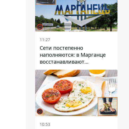
11:27
Сети постепенно
наполняются: в Марганце
восстанавливают
водоснабжение
10:53