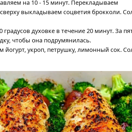
авляем на 10 - 15 минут. Перекладываем
 сверху выкладываем соцветия брокколи. Со
0 градусов духовке в течение 20 минут. За пя
дку, чтобы она подрумянилась.
 йогурт, укроп, петрушку, лимонный сок. Со