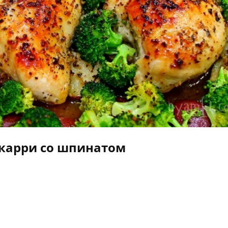
карри со шпинатом