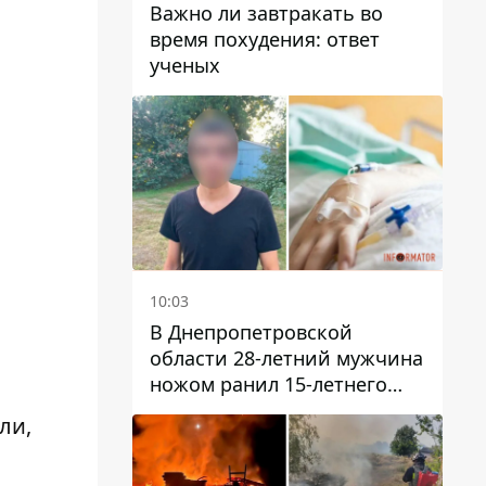
Важно ли завтракать во
время похудения: ответ
ученых
10:03
В Днепропетровской
области 28-летний мужчина
ножом ранил 15-летнего
парня
ли,