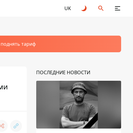
UK
т поднять тариф
ПОСЛЕДНИЕ НОВОСТИ
ми