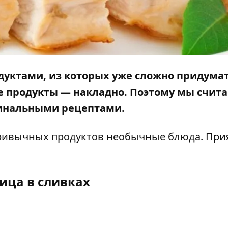
дуктами, из которых уже сложно придумат
ые продукты — накладно. Поэтому мы счит
инальными рецептами.
привычных продуктов необычные блюда. При
ица в сливках