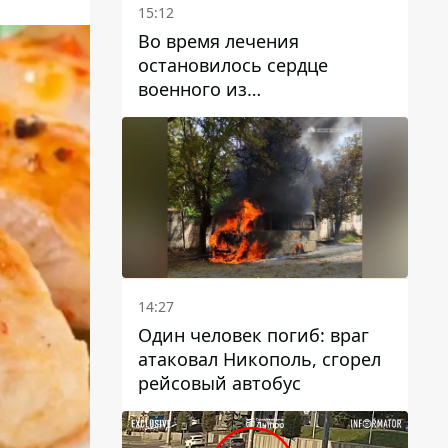
15:12
Во время лечения
остановилось сердце
военного из
Днепропетровской области
Ростислава Лупашко
14:27
Один человек погиб: враг
атаковал Никополь, сгорел
рейсовый автобус