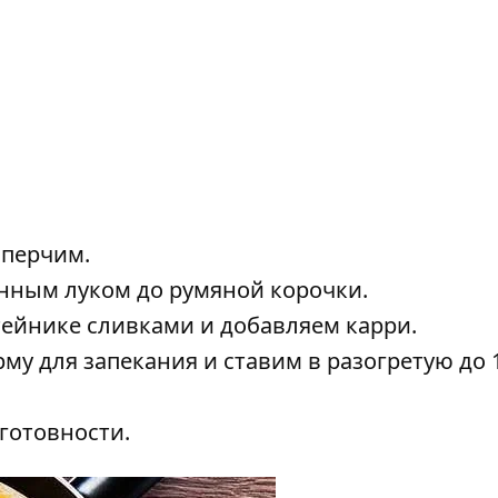
 перчим.
нным луком до румяной корочки.
тейнике сливками и добавляем карри.
 для запекания и ставим в разогретую до 1
 готовности.