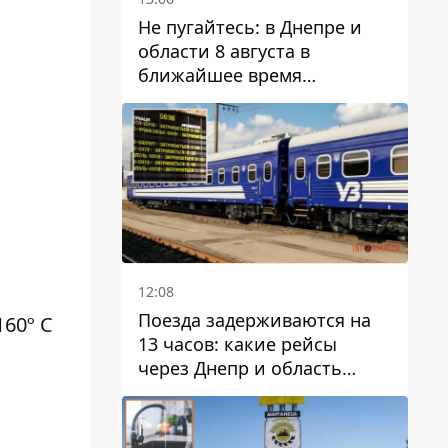
Не пугайтесь: в Днепре и
области 8 августа в
ближайшее время
ожидается гроза
12:08
Поезда задерживаются на
60º С
13 часов: какие рейсы
через Днепр и область
выбились из графика