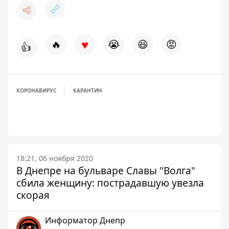
♥
🔥
😭
😆
😡
👍
КОРОНАВИРУС
КАРАНТИН
18:21, 06 ноября 2020
В Днепре на бульваре Славы "Волга"
сбила женщину: пострадавшую увезла
скорая
Информатор Днепр