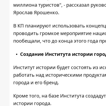
миллиона туристов", - рассказал руко
Ярослав Ярошенко.
В КП планируют использовать концепц
проводить громкое мероприятие нацио
пообещали, что до конца этого года п
Создание Института истории горо
Институт истории будет состоять из ис
работать над историческими продукта
города и его бренд.
Кроме того, на базе Института создад
истории города.