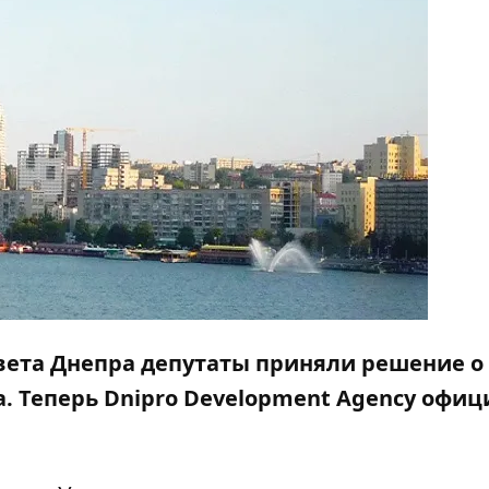
овета Днепра депутаты приняли решение о
. Теперь Dnipro Development Agency офи