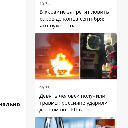
10:34
В Украине запретят ловить
раков до конца сентября:
что нужно знать
09:33
Девять человек получили
травмы: россияне ударили
циально
дроном по ТРЦ в
Павлограде, будет ли
работать заведение в