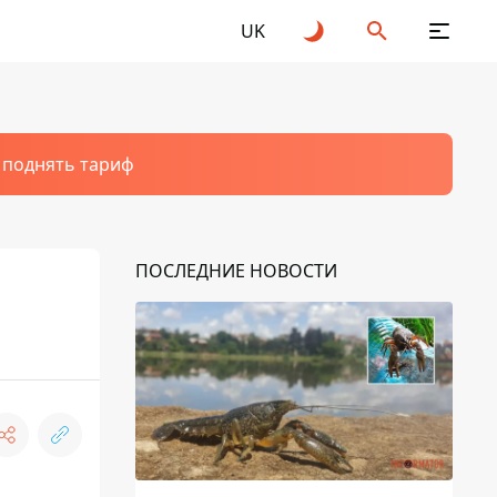
UK
т поднять тариф
ПОСЛЕДНИЕ НОВОСТИ