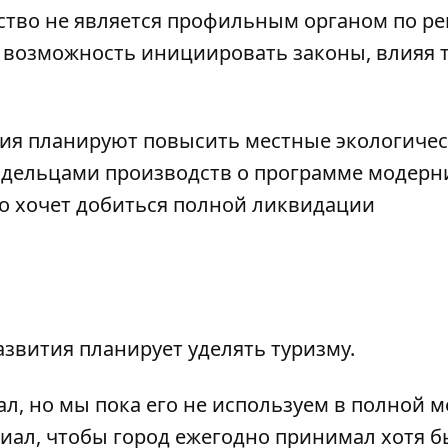
тство не является профильным органом по 
ь возможность инициировать законы, влияя 
ия планируют повысить местные экологиче
ладельцами производств о программе модер
во хочет добиться полной ликвидации
звития планирует уделять туризму.
л, но мы пока его не используем в полной м
циал, чтобы город ежегодно принимал хотя бы