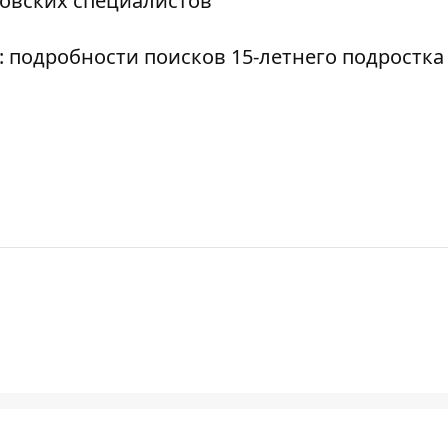
ровских специалистов
: подробности поисков 15-летнего подростка