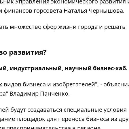
ьник Управления экономического развития 
и финансов горсовета Наталья Чернышова.
вать множество сфер жизни города и решать
во развития?
й, индустриальный, научный бизнес-хаб.
видов бизнеса и изобретателей", - объясни
пра" Владимир Панченко.
лей будут создаваться специальные условия
здание площадок для переноса бизнеса из дру
ие предпринимательства в регионе.