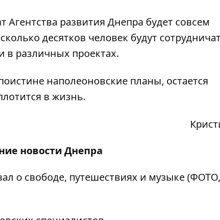
т Агентства развития Днепра будет совсем
есколько десятков человек будут сотрудничат
и в различных проектах.
поистине наполеоновские планы, остается
плотится в жизнь.
Крист
дние
новости Днепра
ал о свободе, путешествиях и музыке (ФОТО