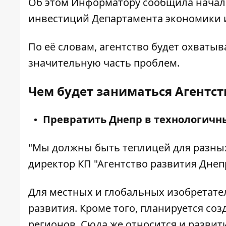
Об этом
Информатору
сообщила начал
инвестиций Департамента экономики 
По её словам, агентство будет охваты
значительную часть проблем.
Чем будет заниматься Агентст
Превратить Днепр в технологичны
"Мы должны быть теплицей для разных 
директор КП "Агентство развития Дне
Для местных и глобальных изобретате
развития. Кроме того, планируется со
регионов. Сюда же относится и развит