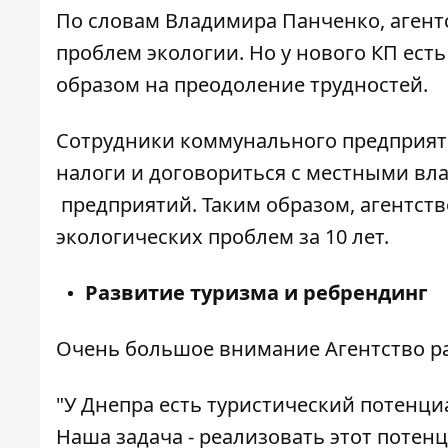
По словам Владимира Панченко, аген
проблем экологии. Но у нового КП ест
образом на преодоление трудностей.
Сотрудники коммунального предприят
налоги и договориться с местными в
предприятий. Таким образом, агентст
экологических проблем за 10 лет.
Развитие туризма и ребрендинг
Очень большое внимание Агентство ра
"У Днепра есть туристический потенциа
Наша задача - реализовать этот потен