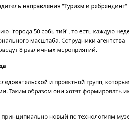
водитель направления "Туризм и ребрендинг"
ию "города 50 событий", то есть каждую нед
нального масштаба. Сотрудники агентства
роведут 8 различных мероприятий.
да
следовательской и проектной групп, которые
ми. Таким образом они хотят формировать 
ут принципиально новый по технологиям муз