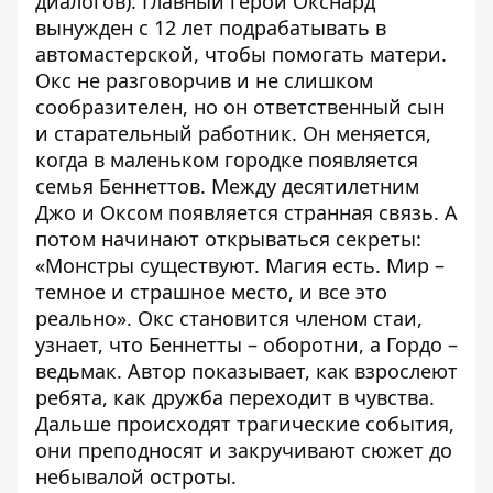
диалогов). Главный герой Окснард
вынужден с 12 лет подрабатывать в
автомастерской, чтобы помогать матери.
Окс не разговорчив и не слишком
сообразителен, но он ответственный сын
и старательный работник. Он меняется,
когда в маленьком городке появляется
семья Беннеттов. Между десятилетним
Джо и Оксом появляется странная связь. А
потом начинают открываться секреты:
«Монстры существуют. Магия есть. Мир –
темное и страшное место, и все это
реально». Окс становится членом стаи,
узнает, что Беннетты – оборотни, а Гордо –
ведьмак. Автор показывает, как взрослеют
ребята, как дружба переходит в чувства.
Дальше происходят трагические события,
они преподносят и закручивают сюжет до
небывалой остроты.