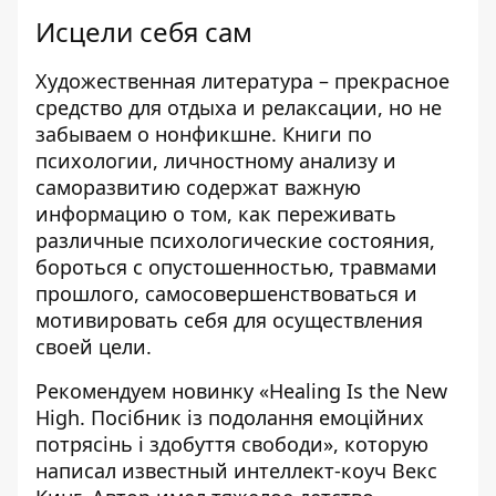
Исцели себя сам
Художественная литература – ​​прекрасное
средство для отдыха и релаксации, но не
забываем о нонфикшне. Книги по
психологии, личностному анализу и
саморазвитию содержат важную
информацию о том, как переживать
различные психологические состояния,
бороться с опустошенностью, травмами
прошлого, самосовершенствоваться и
мотивировать себя для осуществления
своей цели.
Рекомендуем новинку «Healing Is the New
High. Посібник із подолання емоційних
потрясінь і здобуття свободи», которую
написал известный интеллект-коуч Векс