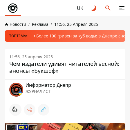
UK
Новости
Реклама
11:56, 25 Апреля 2025
Более 100 гривен за куб воды: в Днепре сно
ТОПТЕМА:
11:56, 25 апреля 2025
Чем издатели удивят читателей весной:
анонсы «Букшеф»
Информатор Днепр
ЖУРНАЛИСТ
👍