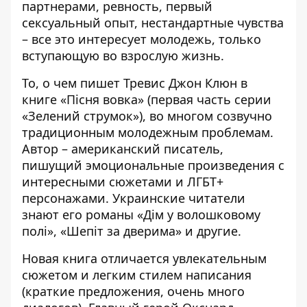
партнерами, ревность, первый
сексуальный опыт, нестандартные чувства
– все это интересует молодежь, только
вступающую во взрослую жизнь.
То, о чем пишет Тревис Джон Клюн в
книге «Пісня вовка» (первая часть серии
«Зелений струмок»), во многом созвучно
традиционным молодежным проблемам.
Автор – американский писатель,
пишущий эмоциональные произведения с
интересными сюжетами и ЛГБТ+
персонажами. Украинские читатели
знают его романы «Дім у волошковому
полі», «Шепіт за дверима» и другие.
Новая книга отличается увлекательным
сюжетом и легким стилем написания
(краткие предложения, очень много