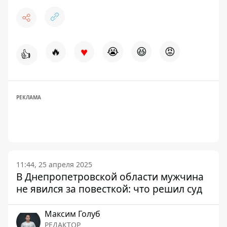
♥
🔥
😭
😆
😡
👍
РЕКЛАМА
11:44, 25 апреля 2025
В Днепропетровской области мужчина
не явился за повесткой: что решил суд
Максим Голуб
РЕДАКТОР