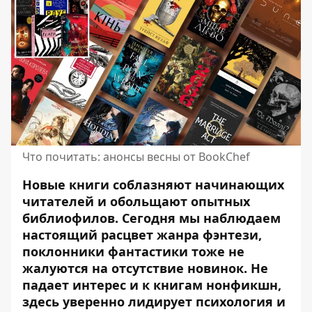
Что почитать: анонсы весны от BookChef
Новые книги соблазняют начинающих
читателей и обольщают опытных
библиофилов. Сегодня мы наблюдаем
настоящий расцвет жанра фэнтези,
поклонники фантастики тоже не
жалуются на отсутствие новинок. Не
падает интерес и к книгам нонфикшн,
здесь уверенно лидирует психология и