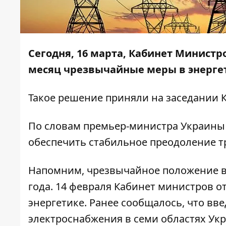
Сегодня, 16 марта, Кабинет Минист
месяц чрезвычайные меры в энерге
Такое решение приняли на заседании 
По словам премьер-министра Украины
обеспечить стабильное преодоление т
Напомним, чрезвычайное положение в
года. 14 февраля Кабинет министров
о
энергетике. Ранее сообщалось, что в
электроснабжения
в семи областях Ук