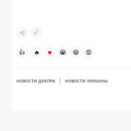
♥
👍
🔥
😭
😆
😡
НОВОСТИ ДНЕПРА
НОВОСТИ УКРАИНЫ