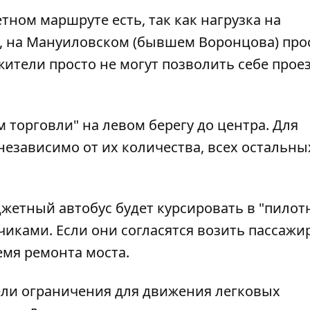
тном маршруте есть, так как нагрузка на
, на Мануиловском (бывшем Воронцова) про
ители просто не могут позволить себе проез
м торговли" на левом берегу до центра. Для
независимо от их количества, всех остальны
жетный автобус будет курсировать в "пилот
иками. Если они согласятся возить пассажир
емя ремонта моста.
ели ограничения
для движения легковых