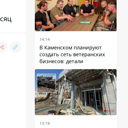
сяц
14:14
В Каменском планируют
создать сеть ветеранских
бизнесов: детали
13:19