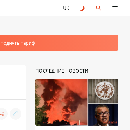
UK
т поднять тариф
ПОСЛЕДНИЕ НОВОСТИ