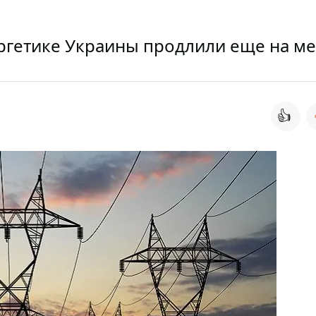
ргетике Украины продлили еще на ме
👍