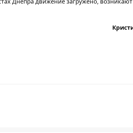
остах Днепра
движение загружено
, возникают
Крист