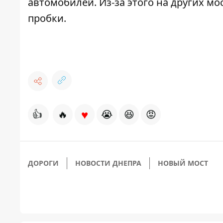
автомобилей. Из-за этого на других м
пробки.
♥
👍
🔥
😭
😆
😡
ДОРОГИ
НОВОСТИ ДНЕПРА
НОВЫЙ МОСТ