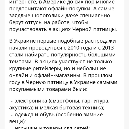
интернете, в Америке до сих пор многие
предпочитают офлайн-покупки. А самые
заядлые шопоголики даже специально
берут отгулы на работе, чтобы
поучаствовать в
акциях Черной пятницы
.
В Украине первые подобные распродажи
начали проводиться с 2010 года и с 2013
стали набирать популярность большими
темпами. В акциях участвуют не только
крупные ритейлеры, но и небольшие
онлайн и офлайн-магазины. В прошлом
году в
Черную пятницу в Украине
самыми
покупаемыми товарами были:
электроника (смартфоны, гарнитура,
акустика) и мелкая бытовая техника;
одежда и обувь (особенно зимние
вещи);
игрушки и товары для детей;