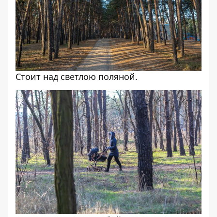
Стоит над светлою поляной.