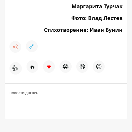
Маргарита Турчак
Фото: Влад Лестев
Стихотворение: Иван Бунин
♥
🔥
😭
😆
😡
👍
НОВОСТИ ДНЕПРА