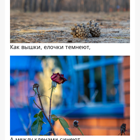
Как вышки, елочки темнеют,
А между кленами синеют