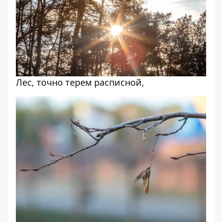
Лес, точно терем расписной,