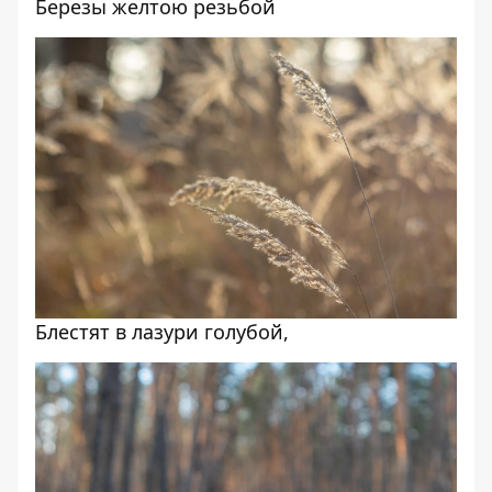
Березы желтою резьбой
Блестят в лазури голубой,