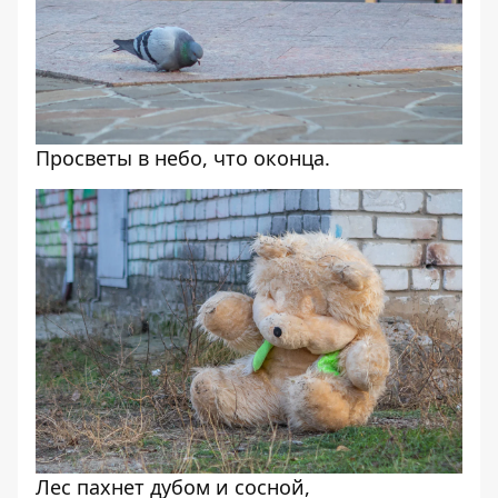
Просветы в небо, что оконца.
Лес пахнет дубом и сосной,