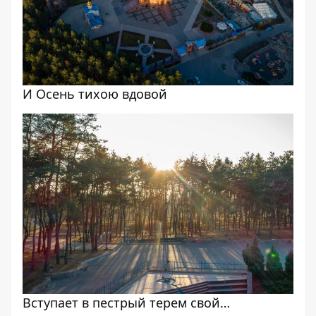
И Осень тихою вдовой
Вступает в пестрый терем свой…