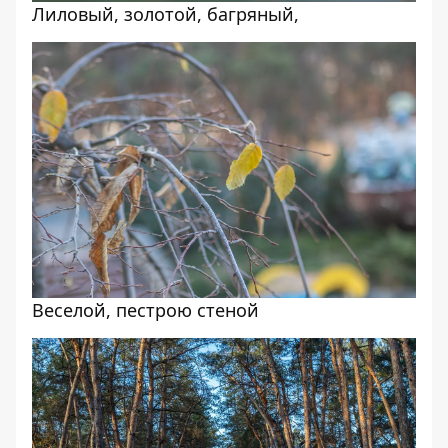
Лиловый, золотой, багряный,
Веселой, пестрою стеной