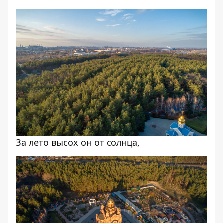
За лето высох он от солнца,