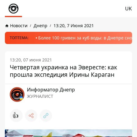
UK
Новости
Днепр
13:20, 7 Июня 2021
Более 100 гривен за куб воды: в Днепре сно
ТОПТЕМА:
13:20, 07 июня 2021
Четвертая украинка на Эвересте: как
прошла экспедиция Ирины Караган
Информатор Днепр
ЖУРНАЛИСТ
👍