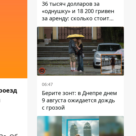
36 тысяч долларов за
«однушку» и 18 200 гривен
за аренду: сколько стоит
жилье в Днепропетровской
области
06:47
роезд
Берите зонт: в Днепре днем ​​
м
9 августа ожидается дождь
с грозой