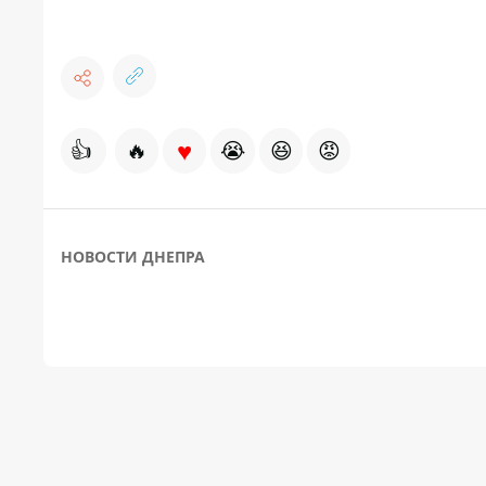
♥
👍
🔥
😭
😆
😡
НОВОСТИ ДНЕПРА