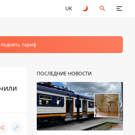
UK
т поднять тариф
ПОСЛЕДНИЕ НОВОСТИ
ачили