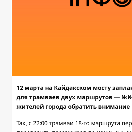
12 марта на Кайдакском мосту запла
для трамваев двух маршрутов — №№ 
жителей города обратить внимание 
Так, с 22:00 трамваи 18-го маршрута пе