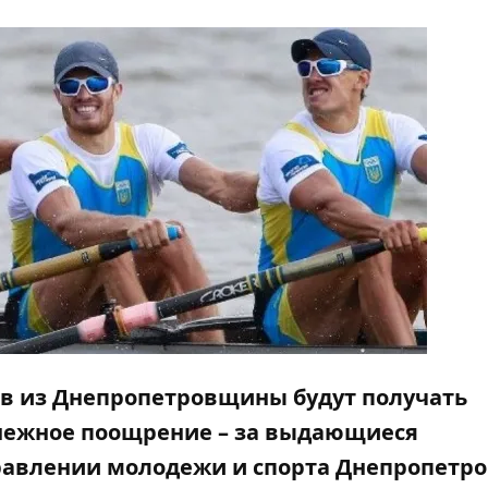
ов из Днепропетровщины будут получать
нежное поощрение – за выдающиеся
равлении молодежи и спорта Днепропетр