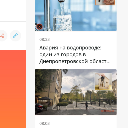
08:33
Авария на водопроводе:
один из городов в
Днепропетровской области
остался без воды
08:03