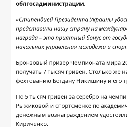
облгосадминистрации.
«Стипендией Президента Украины удо
представили нашу страну на междунаро
награда – это приятный бонус от госуд
начальник управления молодежи и спор
Бронзовый призер Чемпионата мира 20
получать 7 тысяч гривен. Столько же
фехтованию Богдану Никишину и его т
По 5 тысяч гривен за серебро на чемп
Рыжиковой и спортсменке по академич
денежным вознаграждением удостоили
Кириченко.