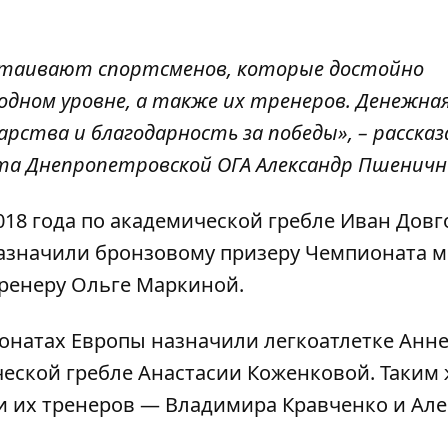
стаивают спортсменов, которые достойно
дном уровне, а также их тренеров. Денежна
арства и благодарность за победы», – рассказ
та Днепропетровской ОГА Александр Пшеничн
18 года по академической гребле Иван Довг
 назначили бронзовому призеру Чемпионата м
ренеру Ольге Маркиной.
ионатах Европы назначили легкоатлетке Анн
еской гребле Анастасии Коженковой. Таким 
 их тренеров — Владимира Кравченко и Але