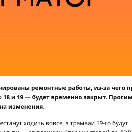
нированы ремонтные работы, из-за чего п
18 и 19 — будет временно закрыт. Проси
на изменения.
рестанут ходить вовсе, а трамваи 19-го будут