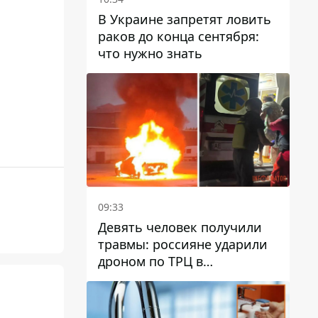
В Украине запретят ловить
раков до конца сентября:
что нужно знать
09:33
Девять человек получили
травмы: россияне ударили
дроном по ТРЦ в
Павлограде, будет ли
работать заведение в
дальнейшем