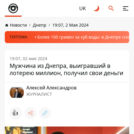
UK
Новости
Днепр
19:07, 2 Мая 2024
Более 100 гривен за куб воды: в Днепре сно
ТОПТЕМА:
19:07, 02 мая 2024
Мужчина из Днепра, выигравший в
лотерею миллион, получил свои деньги
Алексей Александров
ЖУРНАЛИСТ
👍