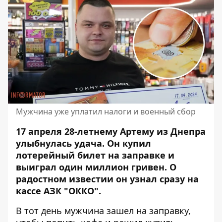
Мужчина уже уплатил налоги и военный сбор
17 апреля 28-летнему Артему из Днепра
улыбнулась удача. Он купил
лотерейный билет на заправке и
выиграл один миллион гривен
. О
радостном известии он узнал сразу на
кассе АЗК "ОККО".
В тот день мужчина зашел на заправку,