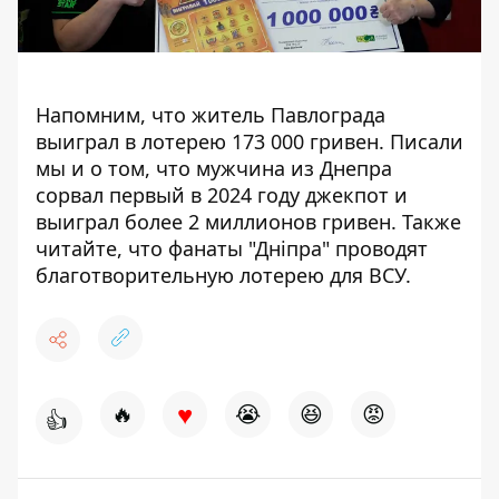
Напомним, что житель Павлограда
выиграл в лотерею 173 000 гривен
. Писали
мы и о том, что мужчина из Днепра
сорвал первый в 2024 году джекпот
и
выиграл более 2 миллионов гривен. Также
читайте, что фанаты "Дніпра"
проводят
благотворительную лотерею для ВСУ.
♥
🔥
😭
😆
😡
👍