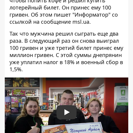
чтобы попить кофе и решил купить
лотерейный билет. Он принес ему 100
гривен. Об этом пишет "Информатор" со
ссылкой на
сообщение msl.ua
.
Так что мужчина решил сыграть еще два
раза. В следующий раз он снова выиграл
100 гривен и уже третий билет принес ему
миллион гривен. С этой суммы днепрянин
уже уплатил налог в 18% и военный сбор в
1,5%.
Play