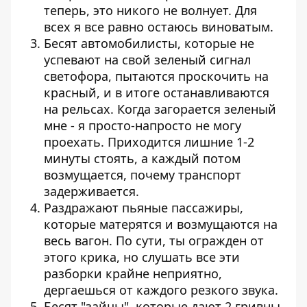
теперь, это никого не волнует. Для
всех я все равно остаюсь виноватым.
Бесят автомобилисты, которые не
успевают на свой зеленый сигнал
светофора, пытаются проскочить на
красный, и в итоге останавливаются
на рельсах. Когда загорается зеленый
мне - я просто-напросто не могу
проехать. Приходится лишние 1-2
минуты стоять, а каждый потом
возмущается, почему транспорт
задерживается.
Раздражают пьяные пассажиры,
которые матерятся и возмущаются на
весь вагон. По сути, ты огражден от
этого крика, но слушать все эти
разборки крайне неприятно,
дергаешься от каждого резкого звука.
Бесят "зайцы", которые дают 2 гривны