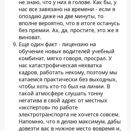
не знаю, что у них в голове. Как бы, у
нас все завязано на времени - если я
опоздаю даже на две минуты, то
вполне вероятно, что в итоге останусь
без премии. Ах, да, простите, это же я
виноват.
Еще один факт - лицензию на
обучение новых водителей учебный
комбинат, мягко говоря, просрал. У
нас катастрофическая нехватка
кадров, работать некому, поэтому мы
катаемся практически без выходных,
чтобы хоть кто-то был на линии. В
такой атмосфере слушать тонну
негатива в свой адрес от местных
«экспертов» по работе
электротранспорта не хочется совсем.
Напомню, что я делаю максимум, дабы
довезти вас в нужное место вовремя и,