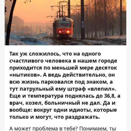
Так уж сложилось, что на одного
счастливого человека в нашем городе
приходится по меньшей мере десяток
«нытиков». А ведь действительно, он
всю жизнь парковался под знаком, а
тут патрульный ему штраф «влепил».
Еще и температура поднялась до 36,8, а
врач, козел, больничный не дал. Да и
вообще: вокруг одни идиоты, которые
только и могут, что раздражать.
А может проблема в тебе? Понимаем, ты