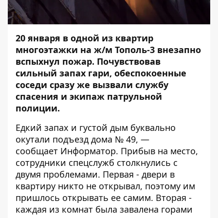
20 января в одной из квартир
многоэтажки на ж/м Тополь-3 внезапно
вспыхнул пожар. Почувствовав
сильный запах гари, обеспокоенные
соседи сразу же вызвали службу
спасения и экипаж патрульной
полиции.
Едкий запах и густой дым буквально
окутали подъезд дома № 49, —
сообщает
Информатор
. Прибыв на место,
сотрудники спецслужб столкнулись с
двумя проблемами. Первая - двери в
квартиру никто не открывал, поэтому им
пришлось открывать ее самим. Вторая -
каждая из комнат была завалена горами