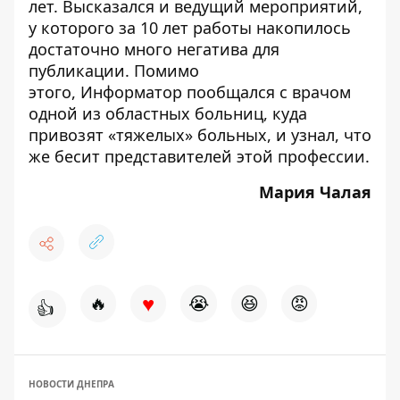
лет. Высказался и
ведущий мероприятий
,
у которого за 10 лет работы накопилось
достаточно много негатива для
публикации. Помимо
этого,
Информатор
пообщался с врачом
одной из областных больниц, куда
привозят «тяжелых» больных, и узнал,
что
же бесит представителей этой профессии
.
Мария Чалая
♥
🔥
😭
😆
😡
👍
НОВОСТИ ДНЕПРА