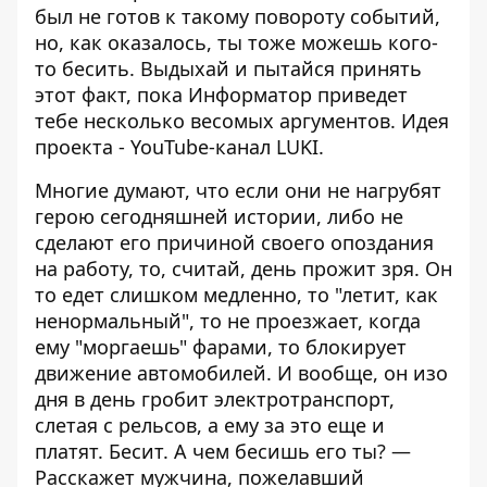
был не готов к такому повороту событий,
но, как оказалось, ты тоже можешь кого-
то бесить. Выдыхай и пытайся принять
этот факт, пока
Информатор
приведет
тебе несколько весомых аргументов. Идея
проекта - YouTube-канал
LUKI
.
Многие думают, что если они не нагрубят
герою сегодняшней истории, либо не
сделают его причиной своего опоздания
на работу, то, считай, день прожит зря. Он
то едет слишком медленно, то "летит, как
ненормальный", то не проезжает, когда
ему "моргаешь" фарами, то блокирует
движение автомобилей. И вообще, он изо
дня в день гробит электротранспорт,
слетая с рельсов, а ему за это еще и
платят. Бесит. А чем бесишь его ты? —
Расскажет мужчина, пожелавший