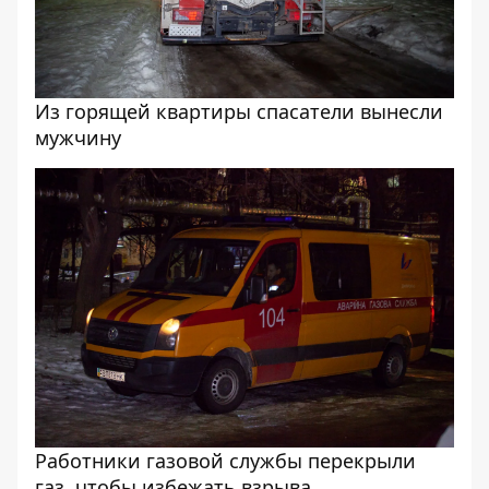
Из горящей квартиры спасатели вынесли
мужчину
Работники газовой службы перекрыли
газ, чтобы избежать взрыва