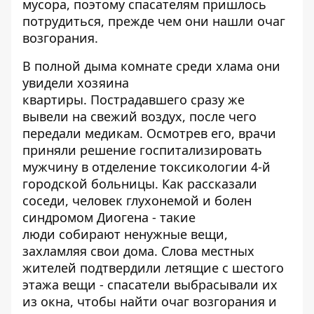
мусора, поэтому спасателям пришлось
потрудиться, прежде чем они нашли очаг
возгорания.
В полной дыма комнате среди хлама они
увидели хозяина
квартиры. Пострадавшего сразу же
вывели на свежий воздух, после чего
передали медикам. Осмотрев его, врачи
приняли решение госпитализировать
мужчину в отделение токсикологии 4-й
городской больницы. Как рассказали
соседи, человек глухонемой и болен
синдромом Диогена - такие
люди собирают ненужные вещи,
захламляя свои дома. Слова местных
жителей подтвердили летящие с шестого
этажа вещи - спасатели выбрасывали их
из окна, чтобы найти очаг возгорания и