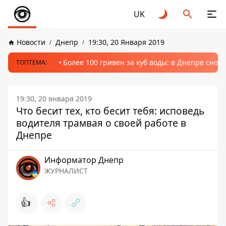
UK
Новости
Днепр
19:30, 20 Января 2019
Более 100 гривен за куб воды: в Днепре сно
ТОПТЕМА:
19:30, 20 января 2019
Что бесит тех, кто бесит тебя: исповедь
водителя трамвая о своей работе в
Днепре
Информатор Днепр
ЖУРНАЛИСТ
👍