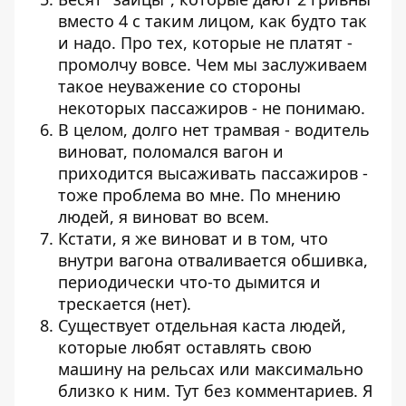
вместо 4 с таким лицом, как будто так
и надо. Про тех, которые не платят -
промолчу вовсе. Чем мы заслуживаем
такое неуважение со стороны
некоторых пассажиров - не понимаю.
В целом, долго нет трамвая - водитель
виноват, поломался вагон и
приходится высаживать пассажиров -
тоже проблема во мне. По мнению
людей, я виноват во всем.
Кстати, я же виноват и в том, что
внутри вагона отваливается обшивка,
периодически что-то дымится и
трескается (нет).
Существует отдельная каста людей,
которые любят оставлять свою
машину на рельсах или максимально
близко к ним. Тут без комментариев. Я