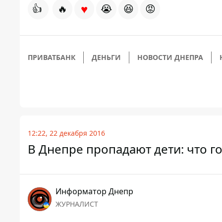
♥
👍
🔥
😭
😆
😡
ПРИВАТБАНК
ДЕНЬГИ
НОВОСТИ ДНЕПРА
12:22, 22 декабря 2016
В Днепре пропадают дети: что г
Информатор Днепр
ЖУРНАЛИСТ