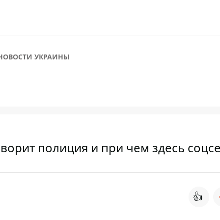
НОВОСТИ УКРАИНЫ
оворит полиция и при чем здесь соцс
👍