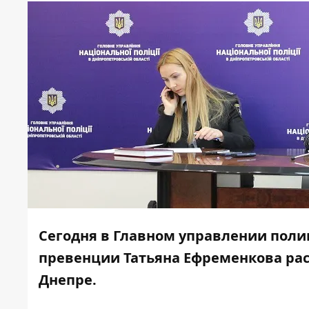
Сегодня в Главном управлении пол
превенции Татьяна Ефременкова расс
Днепре.