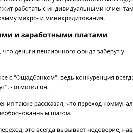
лжит работать с индивидуальными клиентам
рамму микро- и миникредитования.
иями и заработными платами
, что деньги пенсионного фонда заберут у
се с "Ощадбанком", ведь конкуренция всегд
", - отметил он.
ения также рассказал, что переход коммуна
 необоснованным шагом.
ереход, это всегда вызывает недоверие, на