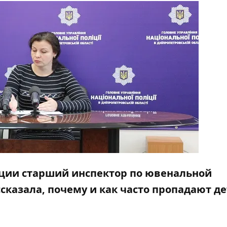
иции старший инспектор по ювенальной
казала, почему и как часто пропадают де