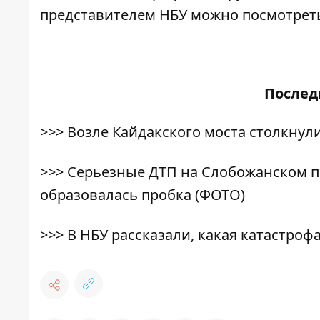
представителем НБУ можно посмотре
После
>>>
Возле Кайдакского моста столкнул
>>>
Серьезные ДТП на Слобожанском пр
образовалась пробка (ФОТО)
>>>
В НБУ рассказали, какая катастро