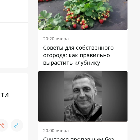
20:20 вчера
Советы для собственного
огорода: как правильно
вырастить клубнику
ети
20:00 вчера
Считался пропавшим без