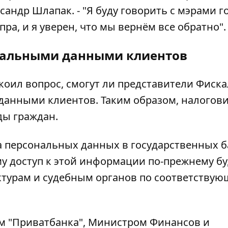
ксандр Шлапак. - "Я буду говорить с мэрами г
пра, и я уверен, что мы вернём все обратно".
ональными данными клиентов
коил вопрос, смогут ли представители Фиск
данными клиентов. Таким образом, налогов
ды граждан.
а персональных данных в государственных б
ому доступ к этой информации по-прежнему б
ктурам и судебным органов по соответству
м "Приватбанка", Министром Финансов и