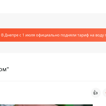
В Днепре с 1 июля официально подняли тариф на воду п
ом"
👍