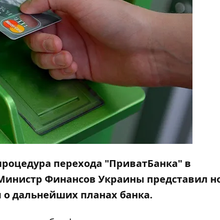
процедура перехода "ПриватБанка" в
я Министр Финансов Украины представил н
л о дальнейших планах банка.