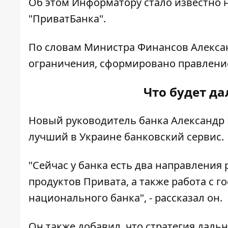
Об этом
Информатору
стало известно 
"ПриватБанка".
По словам Министра Финансов Алексан
ограничения, сформировано правление
Что будет д
Новый руководитель банка Александр 
лучший в Украине банковский сервис.
"Сейчас у банка есть два направления
продуктов Привата, а также работа с 
национального банка", - рассказал он.
Он также добавил, что стратегия даль