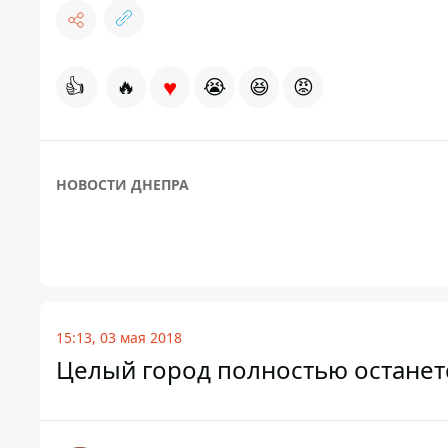
♥
👍
🔥
😭
😆
😡
НОВОСТИ ДНЕПРА
15:13, 03 мая 2018
Целый город полностью останет