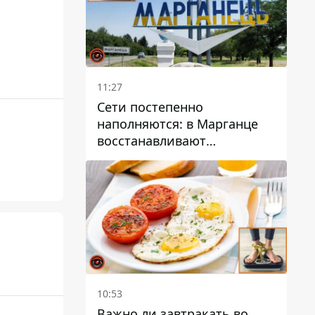
11:27
Сети постепенно
наполняются: в Марганце
восстанавливают
водоснабжение
10:53
Важно ли завтракать во