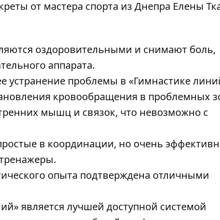
ляются оздоровительными и снимают боль,
тельного аппарата.
е устранение проблемы в «Гимнастике лини
тановления кровообращения в проблемных зо
утренних мышц и связок, что невозможно с
простые в координации, но очень эффективн
 тренажеры.
ктического опыта подтверждена отличными
ний» является лучшей доступной системой