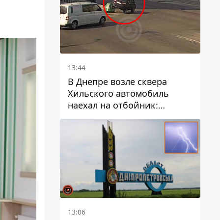
13:44
В Днепре возле сквера
Хильского автомобиль
наехал на отбойник:
момент происшествия
13:06