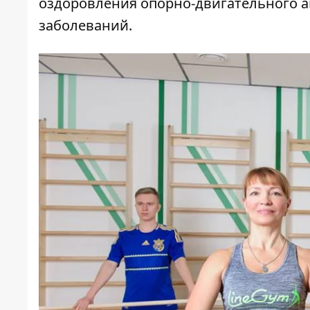
оздоровления опорно-двигательного ап
заболеваний.