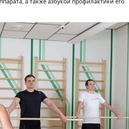
парата, а также азбукой профилактики его