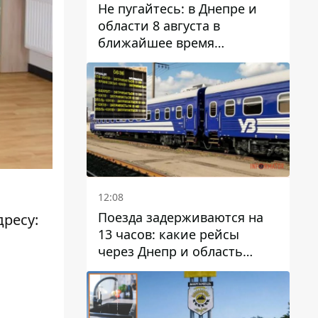
Не пугайтесь: в Днепре и
области 8 августа в
ближайшее время
ожидается гроза
12:08
Поезда задерживаются на
дресу:
13 часов: какие рейсы
через Днепр и область
выбились из графика