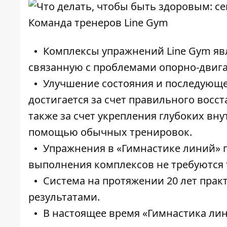
Команда тренеров Line Gym
Комплексы упражнений Line Gym яв
связанную с проблемами опорно-двига
Улучшение состояния и последующе
достигается за счет правильного восс
также за счет укрепления глубоких вн
помощью обычных тренировок.
Упражнения в «Гимнастике линий» 
выполнения комплексов не требуются
Система на протяжении 20 лет пра
результатами.
В настоящее время «Гимнастика ли