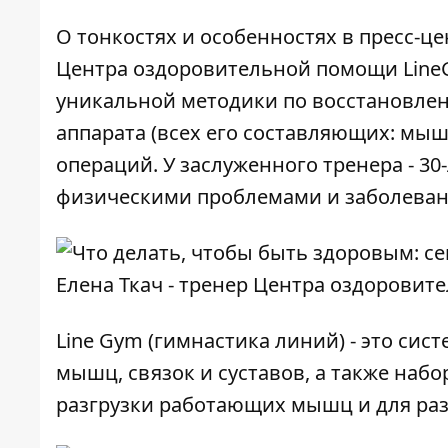
О тонкостях и особенностях в пресс-ц
Центра оздоровительной помощи Lin
уникальной методики по восстановле
аппарата (всех его составляющих: мышц
операций. У заслуженного тренера - 3
физическими проблемами и заболева
Елена Ткач - тренер Центра оздорови
Line Gym
(гимнастика линий) - это си
мышц, связок и суставов, а также наб
разгрузки работающих мышц и для раз