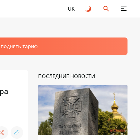
UK
т поднять тариф
ПОСЛЕДНИЕ НОВОСТИ
пра