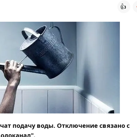
👍
чат подачу воды. Отключение связано с
одоканал".