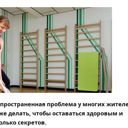
аспространенная проблема у многих жител
 же делать, чтобы оставаться здоровым и
олько секретов.