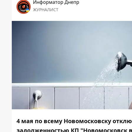
Информатор Днепр
ЖУРНАЛИСТ
4 мая по всему Новомосковску отклю
задолженностью КП "Новомосковск в