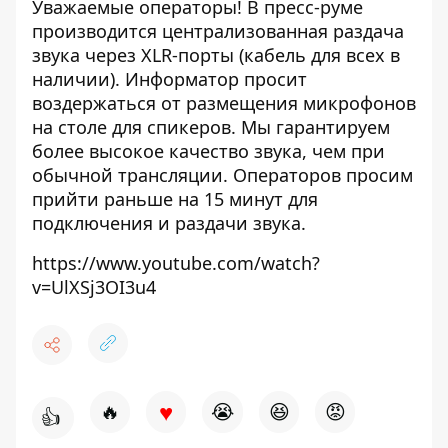
Уважаемые операторы! В пресс-руме
производится централизованная раздача
звука через XLR-порты (кабель для всех в
наличии). Информатор просит
воздержаться от размещения микрофонов
на столе для спикеров. Мы гарантируем
более высокое качество звука, чем при
обычной трансляции. Операторов просим
прийти раньше на 15 минут для
подключения и раздачи звука.
https://www.youtube.com/watch?
v=UlXSj3OI3u4
♥
🔥
😭
😆
😡
👍