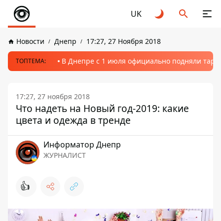
UK
Новости
Днепр
17:27, 27 Ноября 2018
В Днепре с 1 июля официально подняли тариф
ТОПТЕМА:
17:27, 27 ноября 2018
Что надеть на Новый год-2019: какие
цвета и одежда в тренде
Информатор Днепр
ЖУРНАЛИСТ
👍