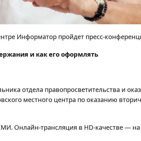
ацентре Информатор пройдет пресс-конференц
держания и как его оформлять
льника отдела правопросветительства и ока
вского местного центра по оказанию втори
МИ. Онлайн-трансляция в HD-качестве — на