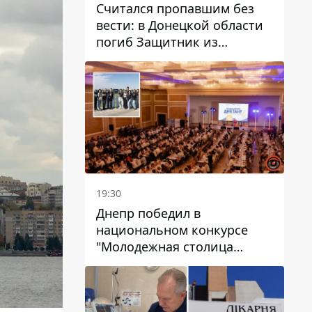
Считался пропавшим без
вести: в Донецкой области
погиб Защитник из
Каменского Антон
Красовский
19:30
Днепр победил в
национальном конкурсе
"Молодежная столица
Украины – 2026"