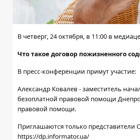
В четверг, 24 октября, в 11:00 в меди
Что такое договор пожизненного со
В пресс-конференции примут участие:
Александр Ковалев - заместитель нача
безоплатной правовой помощи Днепро
правовой помощи.
Приглашаются только представители С
https://dp.informator.ua/