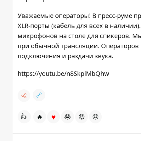
Уважаемые операторы! В пресс-руме п
XLR-порты (кабель для всех в наличии
микрофонов на столе для спикеров. Мы
при обычной трансляции. Операторов 
подключения и раздачи звука.
https://youtu.be/n8SkpiMbQhw
♥
👍
🔥
😭
😆
😡