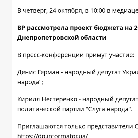
В четверг, 24 октября, в 10:00 в меди
ВР рассмотрела проект бюджета на 2
Днепропетровской области
В пресс-конференции примут участие:
Денис Герман - народный депутат Укра
народа";
Кирилл Нестеренко - народный депутат
политической партии "Слуга народа".
Приглашаются только представители С
https://dp.informator.ua/