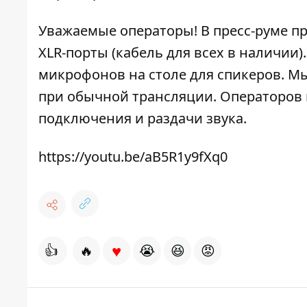
Уважаемые операторы! В пресс-руме п
XLR-порты (кабель для всех в наличии
микрофонов на столе для спикеров. Мы
при обычной трансляции. Операторов 
подключения и раздачи звука.
https://youtu.be/aB5R1y9fXq0
♥
👍
🔥
😭
😆
😡