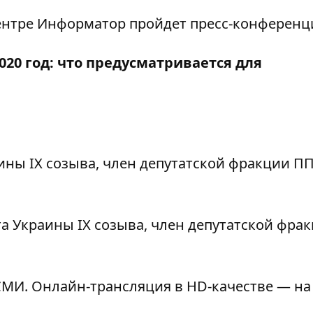
ацентре Информатор пройдет пресс-конференц
020 год: что предусматривается для
ины IX созыва, член депутатской фракции ПП
а Украины IX созыва, член депутатской фра
МИ. Онлайн-трансляция в HD-качестве — на