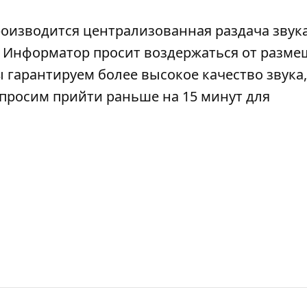
роизводится централизованная раздача звука
). Информатор просит воздержаться от разм
 гарантируем более высокое качество звука,
просим прийти раньше на 15 минут для