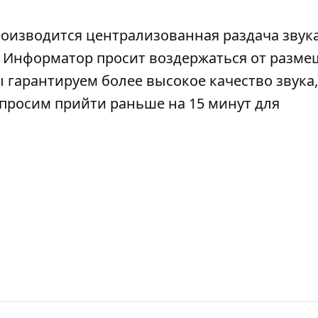
роизводится централизованная раздача звука
). Информатор просит воздержаться от разм
 гарантируем более высокое качество звука,
просим прийти раньше на 15 минут для