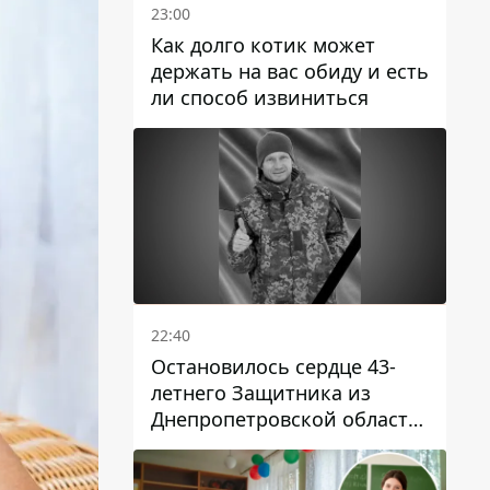
23:00
Как долго котик может
держать на вас обиду и есть
ли способ извиниться
22:40
Остановилось сердце 43-
летнего Защитника из
Днепропетровской области
Евгения Зинченко