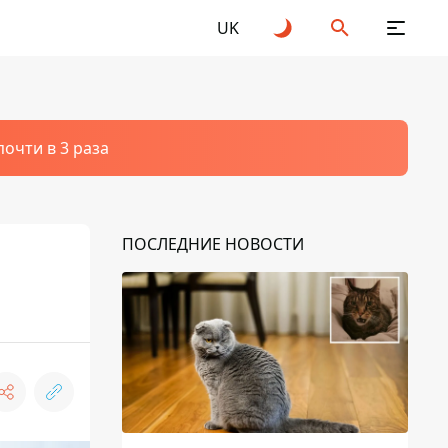
UK
очти в 3 раза
ПОСЛЕДНИЕ НОВОСТИ