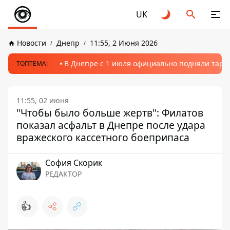
UK
Новости
Днепр
11:55, 2 Июня 2026
В Днепре с 1 июля официально подняли тариф
ТОПТЕМА:
11:55, 02 июня
"Чтобы было больше жертв": Филатов
показал асфальт в Днепре после удара
вражеского кассетного боеприпаса
София Скорик
РЕДАКТОР
👍