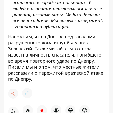
остаются в городских больницах. У
людей в основном переломы, осколочные
ранения, резаные раны. Медики делают
все необходимое. Мы воюем с извергами",
- говорится в публикации.
Напомним, что в Днепре
под завалами
разрушенного дома ищут 6 человек
–
Зеленский. Также читайте, что стала
известна личность спасателя,
погибшего
во время повторного удара по Днепру
.
Писали мы и о том, что
местные жители
рассказали о пережитой вражеской атаке
по Днепру
.
♥
🔥
😭
😆
😡
👍