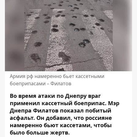
Армия рф намеренно бьет кассетными
боеприпасами – Филатов
Во время атаки по Днепру враг
применил кассетный боеприпас. Мэр
Днепра Филатов показал побитый
асфальт. Он добавил, что россияне
намеренно бьют кассетами, чтобы
было больше жертв.