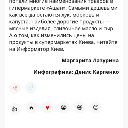
попали многие наименования товаров в
гипермаркете «Ашан». Самыми дешевыми
как всегда остаются лук, морковь и
капуста, наиболее дорогие продукты —
мясные изделия, сливочное масло и сыр.
А о том, как изменились цены на
продукты в супермаркетах Киева, читайте
на
Информатор Киев
.
Маргарита Лазурина
Инфографика: Денис Карпенко
♥
🔥
😭
😆
😡
👍