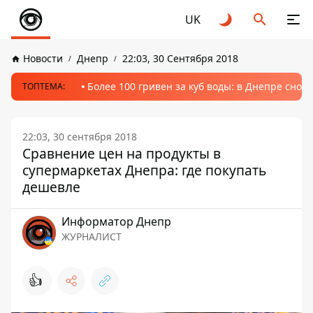
UK
Новости
Днепр
22:03, 30 Сентября 2018
Более 100 гривен за куб воды: в Днепре сно
ТОПТЕМА:
22:03, 30 сентября 2018
Cравнение цен на продукты в
супермаркетах Днепра: где покупать
дешевле
Информатор Днепр
ЖУРНАЛИСТ
👍