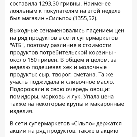
составила 1293,30 гривны. Наименее
лояльным к покупателям на этой неделе
был магазин «Сильпо» (1355,52).
Выходные ознаменовались падением цен
на ряд продуктов в сети супермаркетов
"
АТБ
", поэтому различие в стоимости
продуктов потребительской корзины -
около 150 гривен. В общем и целом, за
неделю подешевел хек и молочные
продукты: сыр, творог, сметана. Та же
участь поджидала и сливочное масло.
Подорожали в свою очередь овощи:
помидоры, морковь и лук. Упала цена
также на некоторые крупы и макаронные
изделия.
В сети супермаркетов «Сільпо» держатся
акции на ряд продуктов, также в акцию