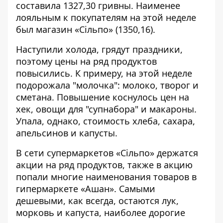
составила 1327,30 гривны. Наименее
лояльным к покупателям на этой неделе
был магазин «Сільпо» (1350,16).
Наступили холода, грядут праздники,
поэтому цены на ряд продуктов
повысились. К примеру, на этой неделе
подорожала "молочка": молоко, творог и
сметана. Повышение коснулось цен на
хек, овощи для "супнабора" и макароны.
Упала, однако, стоимость хлеба, сахара,
апельсинов и капусты.
В сети супермаркетов «Сільпо» держатся
акции на ряд продуктов, также в акцию
попали многие наименования товаров в
гипермаркете «Ашан». Самыми
дешевыми, как всегда, остаются лук,
морковь и капуста, наиболее дорогие