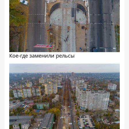
Кое-где заменили рельсы