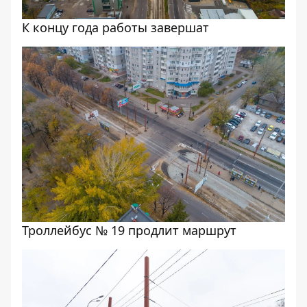
К концу года работы завершат
Троллейбус № 19 продлит маршрут