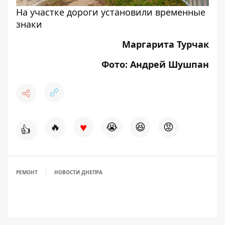
На участке дороги установили временные
знаки
Маргарита Турчак
Фото: Андрей Шушпан
♥
🔥
😭
😆
😡
👍
РЕМОНТ
НОВОСТИ ДНЕПРА