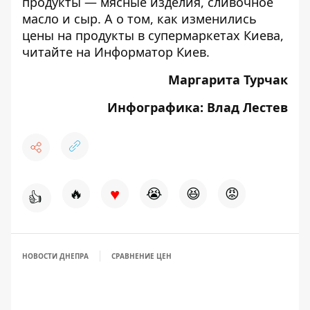
продукты — мясные изделия, сливочное
масло и сыр. А о том, как изменились
цены на продукты в супермаркетах Киева,
читайте на
Информатор Киев
.
Маргарита Турчак
Инфографика: Влад Лестев
♥
🔥
😭
😆
😡
👍
НОВОСТИ ДНЕПРА
СРАВНЕНИЕ ЦЕН