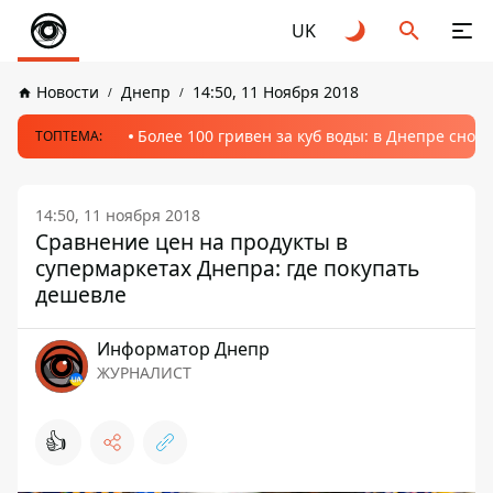
UK
Новости
Днепр
14:50, 11 Ноября 2018
Более 100 гривен за куб воды: в Днепре сно
ТОПТЕМА:
14:50, 11 ноября 2018
Cравнение цен на продукты в
супермаркетах Днепра: где покупать
дешевле
Информатор Днепр
ЖУРНАЛИСТ
👍