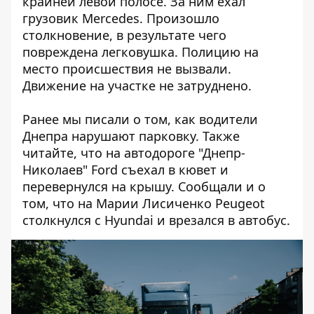
крайней левой полосе. За ним ехал
грузовик Mercedes. Произошло
столкновение, в результате чего
повреждена легковушка. Полицию на
место происшествия не вызвали.
Движение на участке не затруднено.
Ранее мы писали о том,
как водители
Днепра нарушают парковку
. Также
читайте, что
на автодороге "Днепр-
Николаев" Ford съехал в кювет и
перевернулся на крышу
. Сообщали и о
том, что
на Марии Лисиченко Peugeot
столкнулся с Hyundai и врезался в автобус
.