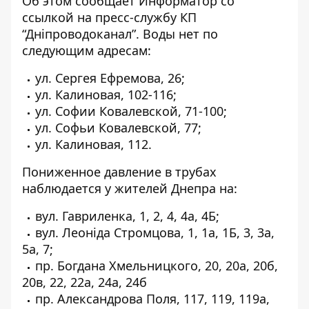
Об этом сообщает Информатор со
ссылкой на
пресс-службу КП
“Дніпроводоканал”
. Воды нет по
следующим адресам:
ул. Сергея Ефремова, 26;
ул. Калиновая, 102-116;
ул. Софии Ковалевской, 71-100;
ул. Софьи Ковалевской, 77;
ул. Калиновая, 112.
Пониженное давление в трубах
наблюдается у жителей Днепра на:
вул. Гавриленка, 1, 2, 4, 4а, 4Б;
вул. Леоніда Стромцова, 1, 1a, 1Б, 3, 3а,
5а, 7;
пр. Богдана Хмельницкого, 20, 20а, 20б,
20в, 22, 22а, 24а, 24б
пр. Александрова Поля, 117, 119, 119а,