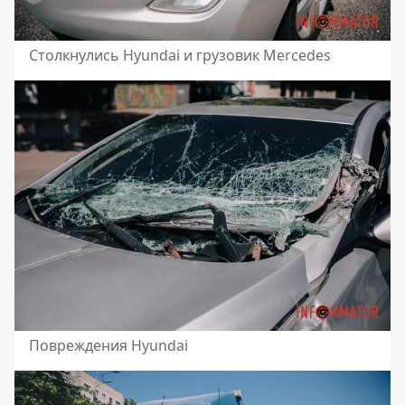
Столкнулись Hyundai и грузовик Mercedes
Повреждения Hyundai