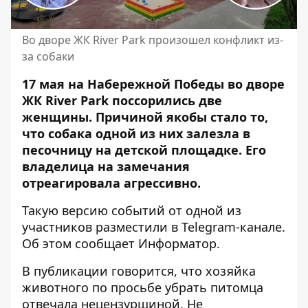
Во дворе ЖК River Park произошел конфликт из-
за собаки
17 мая на Набережной Победы во дворе
ЖК River Park поссорились две
женщины. Причиной якобы стало то,
что собака одной из них залезла в
песочницу
на детской площадке
. Его
владелица на замечания
отреагировала агрессивно.
Такую версию событий от одной из
участников разместили в Telegram-канале.
Об этом сообщает Информатор.
В публикации говорится, что хозяйка
животного по просьбе убрать питомца
отвечала нецензурщиной. Не