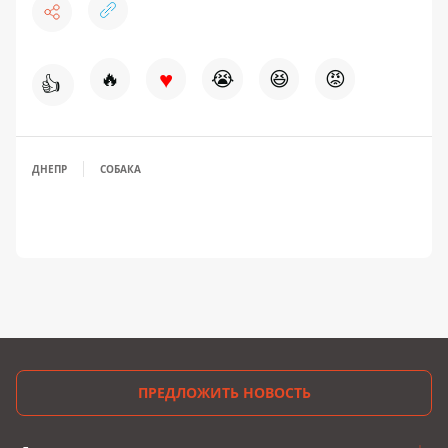
♥
🔥
😭
😆
😡
👍
ДНЕПР
СОБАКА
ПРЕДЛОЖИТЬ НОВОСТЬ