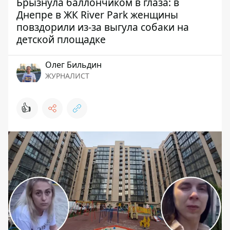
Брызнула баллончиком в глаза: в
Днепре в ЖК River Park женщины
повздорили из-за выгула собаки на
детской площадке
Олег Бильдин
ЖУРНАЛИСТ
👍