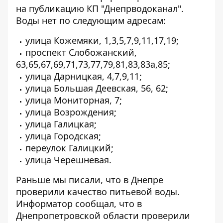
на публикацию КП "Днепрводоканал"
.
Воды нет по следующим адресам:
улица Кожемяки, 1,3,5,7,9,11,17,19;
проспект Слобожанский,
63,65,67,69,71,73,77,79,81,83,83а,85;
улица Дарницкая, 4,7,9,11;
улица Большая Деевская, 56, 62;
улица Мониторная, 7;
улица Возрождения;
улица Галицкая;
улица Городская;
переулок Галицкий;
улица Черешневая.
Раньше мы писали, что в Днепре
проверили
качество питьевой воды.
Информатор сообщал, что в
Днепропетровской области проверили