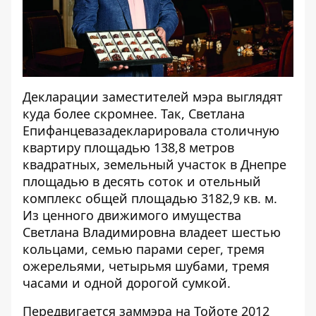
Декларации заместителей мэра выглядят
куда более скромнее. Так,
Светлана
Епифанцева
задекларировала столичную
квартиру площадью 138,8 метров
квадратных, земельный участок в Днепре
площадью в десять соток и отельный
комплекс общей площадью 3182,9 кв. м.
Из ценного движимого имущества
Светлана Владимировна владеет шестью
кольцами, семью парами серег, тремя
ожерельями, четырьмя шубами, тремя
часами и одной дорогой сумкой.
Передвигается заммэра на Тойоте 2012