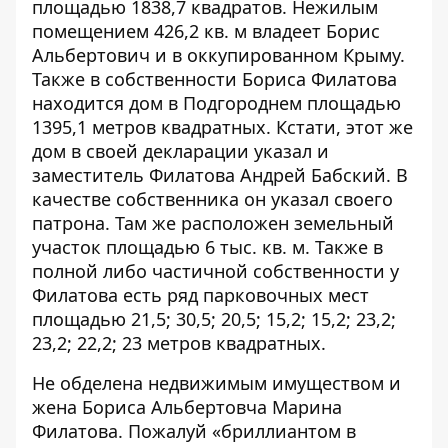
площадью 1838,7 квадратов. Нежилым
помещением 426,2 кв. м владеет Борис
Альбертович и в оккупированном Крыму.
Также в собственности Бориса Филатова
находится дом в Подгороднем площадью
1395,1 метров квадратных. Кстати, этот же
дом в своей декларации указал и
заместитель Филатова Андрей Бабский. В
качестве собственника он указал своего
патрона. Там же расположен земельный
участок площадью 6 тыс. кв. м. Также в
полной либо частичной собственности у
Филатова есть ряд парковочных мест
площадью 21,5; 30,5; 20,5; 15,2; 15,2; 23,2;
23,2; 22,2; 23 метров квадратных.
Не обделена недвижимым имуществом и
жена Бориса Альбертовча Марина
Филатова. Пожалуй «бриллиантом в