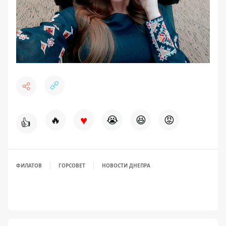
♥
🔥
😭
😆
😡
👍
ФИЛАТОВ
ГОРСОВЕТ
НОВОСТИ ДНЕПРА