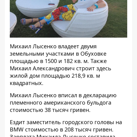
Михаил Лысенко
владеет двумя
земельными участками в Обуховке
площадью в 1500 и 182 кв. м. Также
Михаил Александрович строит здесь
жилой дом площадью 218,9 кв. м
квадратных.
Михаил Лысенко вписал в декларацию
племенного американского бульдога
стоимостью 38 тысяч гривен.
Ездит заместитель городского головы на
BMW стоимостью в 208 тысяч гривен.
Зарплата Михаила Лысенко составила