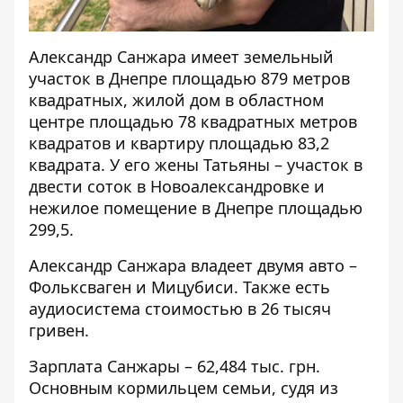
Александр Санжара
имеет земельный
участок в Днепре площадью 879 метров
квадратных, жилой дом в областном
центре площадью 78 квадратных метров
квадратов и квартиру площадью 83,2
квадрата. У его жены Татьяны – участок в
двести соток в Новоалександровке и
нежилое помещение в Днепре площадью
299,5.
Александр Санжара владеет двумя авто –
Фольксваген и Мицубиси. Также есть
аудиосистема стоимостью в 26 тысяч
гривен.
Зарплата Санжары – 62,484 тыс. грн.
Основным кормильцем семьи, судя из