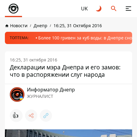
UK
Новости
Днепр
16:25, 31 Октября 2016
Более 100 гривен за куб воды: в Днепре сно
ТОПТЕМА:
16:25, 31 октября 2016
Декларации мэра Днепра и его замов:
что в распоряжении слуг народа
Информатор Днепр
ЖУРНАЛИСТ
👍