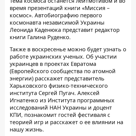
Тема космоса останется лейтмотивом и во
время презентаций книги «Миссия –
космос». Автобиографию первого
космонавта независимой Украины
Леонида Каденюка представит редактор
книги Галина Руденко.
Также в воскресенье можно будет узнать о
работе украинских ученых. Об участии
украинцев в проектах Евратома
(Европейского сообщества по атомной
энергии) расскажет представитель
Харьковского физико-технического
института Сергей Пугач. Алексей
Игнатенко из Института программных
исследований НАН Украины и доцент
КПИ, познакомит гостей фестиваля с
теорией игр и расскажет о ее влиянии на
нашу жизнь.