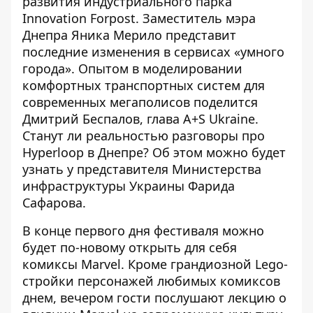
развития индустриального парка
Innovation Forpost. Заместитель мэра
Днепра Яника Мерило представит
последние изменения в сервисах «умного
города». Опытом в моделировании
комфортных транспортных систем для
современных мегаполисов поделится
Дмитрий Беспалов, глава A+S Ukraine.
Станут ли реальностью разговоры про
Hyperloop в Днепре? Об этом можно будет
узнать у представителя Министерства
инфраструктуры Украины Фарида
Сафарова.
В конце первого дня фестиваля можно
будет по-новому открыть для себя
комиксы Marvel. Кроме грандиозной Lego-
стройки персонажей любимых комиксов
днем, вечером гости послушают лекцию о