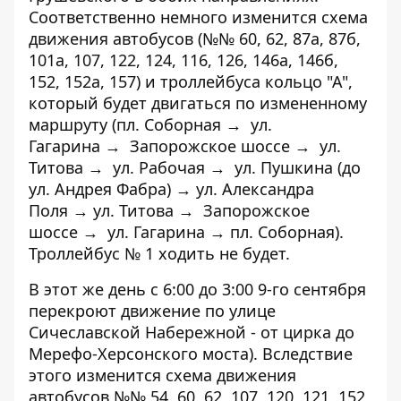
Соответственно немного изменится схема
движения автобусов (№№ 60, 62, 87а, 87б,
101а, 107, 122, 124, 116, 126, 146а, 146б,
152, 152а, 157) и троллейбуса кольцо "А",
который будет двигаться по измененному
маршруту (пл. Соборная → ул.
Гагарина → Запорожское шоссе → ул.
Титова → ул. Рабочая → ул. Пушкина (до
ул. Андрея Фабра) → ул. Александра
Поля → ул. Титова → Запорожское
шоссе → ул. Гагарина → пл. Соборная).
Троллейбус № 1 ходить не будет.
В этот же день с 6:00 до 3:00 9-го сентября
перекроют движение по улице
Сичеславской Набережной - от цирка до
Мерефо-Херсонского моста). Вследствие
этого изменится схема движения
автобусов №№ 54, 60, 62, 107, 120, 121, 152,