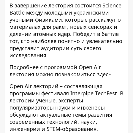
В завершение лектория состоится Science
Battle между молодыми украинскими
учеными-физиками, которые расскажут о
материалах для ракет, новых сенсорах и
делении атомных ядер. Победит в баттле
тот, кто наиболее понятно и увлекательно
представит аудитории суть своего
исследования.
Подробнее с программой Open Air
лектория можно познакомиться
здесь
.
Open Air лекторий – составляющая
программы фестиваля Interpipe TechFest. В
лектории ученые, эксперты
популяризаторы науки и инженеры
обсуждают актуальные темы развития
современных технологий, науки,
инженерии и STEM-образования.