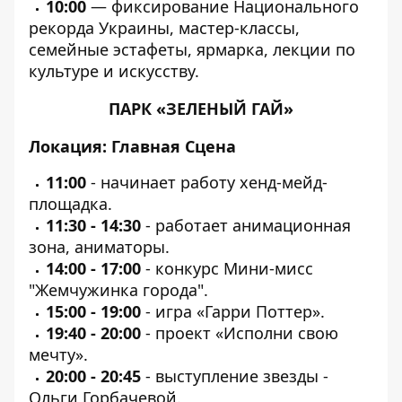
10:00
— фиксирование Национального
рекорда Украины, мастер-классы,
семейные эстафеты, ярмарка, лекции по
культуре и искусству.
ПАРК «ЗЕЛЕНЫЙ ГАЙ»
Локация: Главная Сцена
11:00
- начинает работу хенд-мейд-
площадка.
11:30 - 14:30
- работает анимационная
зона, аниматоры.
14:00 - 17:00
- конкурс Мини-мисс
"Жемчужинка города".
15:00 - 19:00
- игра «Гарри Поттер».
19:40 - 20:00
- проект «Исполни свою
мечту».
20:00 - 20:45
- выступление звезды -
Ольги Горбачевой.