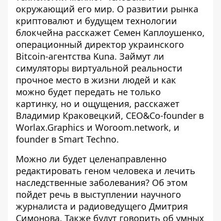
окружающий его мир. О развитии рынка
криптовалют и будущем технологии
блокчейна расскажет Семен Каплоушенко,
операционный директор украинского
Bitcoin-агентства Kuna. Займут ли
симуляторы виртуальной реальности
прочное место в жизни людей и как
можно будет передать не только
картинку, но и ощущения, расскажет
Владимир Краковецкий, CEO&Co-founder в
Worlax.Graphics и Woroom.network, и
founder в Smart Techno.
Можно ли будет целенаправленно
редактировать геном человека и лечить
наследственные заболевания? Об этом
пойдет речь в выступлении научного
журналиста и радиоведущего Дмитрия
Симонова. Также будут говорить об умных