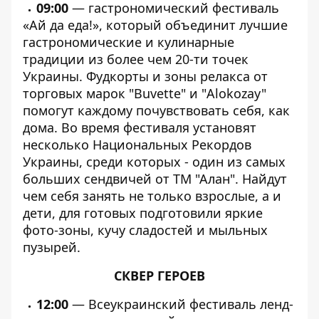
09:00
— гастрономический фестиваль
«Ай да еда!», который объединит лучшие
гастрономические и кулинарные
традиции из более чем 20-ти точек
Украины. Фудкорты и зоны релакса от
торговых марок "Buvette" и "Alokozay"
помогут каждому почувствовать себя, как
дома. Во время фестиваля установят
несколько Национальных Рекордов
Украины, среди которых - один из самых
больших сендвичей от ТМ "Алан". Найдут
чем себя занять не только взрослые, а и
дети, для готовых подготовили яркие
фото-зоны, кучу сладостей и мыльных
пузырей.
СКВЕР ГЕРОЕВ
12:00
— Всеукраинский фестиваль ленд-