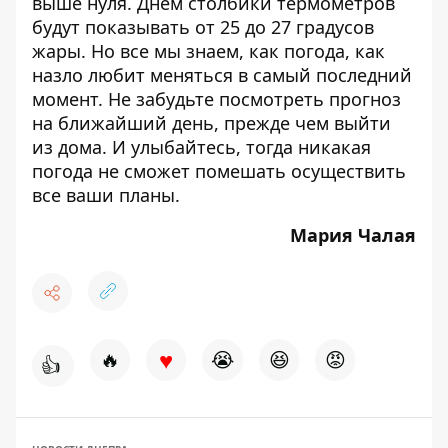
выше нуля. Днем столбики термометров
будут показывать от 25 до 27 градусов
жары. Но все мы знаем, как погода, как
назло любит меняться в самый последний
момент. Не забудьте посмотреть прогноз
на ближайший день, прежде чем выйти
из дома. И улыбайтесь, тогда никакая
погода не сможет помешать осуществить
все ваши планы.
Мария Чалая
♥
🔥
😭
😆
😡
👍