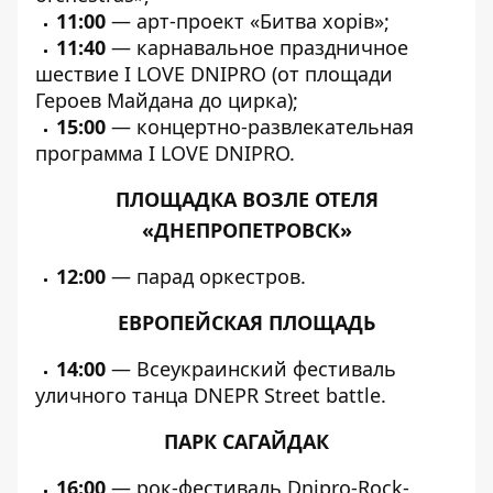
11:00
— арт-проект «Битва хорів»;
11:40
— карнавальное праздничное
шествие I LOVE DNIPRO (от площади
Героев Майдана до цирка);
15:00
— концертно-развлекательная
программа I LOVE DNIPRO.
ПЛОЩАДКА ВОЗЛЕ ОТЕЛЯ
«ДНЕПРОПЕТРОВСК»
12:00
— парад оркестров.
ЕВРОПЕЙСКАЯ ПЛОЩАДЬ
14:00
— Всеукраинский фестиваль
уличного танца DNEPR Street battle.
ПАРК САГАЙДАК
16:00
— рок-фестиваль Dnipro-Rock-