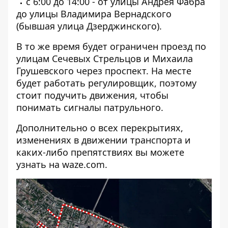
с 6:00 до 14:00 - от улицы Андрея Фабра
до улицы Владимира Вернадского
(бывшая улица Дзерджинского).
В то же время будет ограничен проезд по
улицам Сечевых Стрельцов и Михаила
Грушевского через проспект. На месте
будет работать регулировщик, поэтому
стоит подучить движения, чтобы
понимать сигналы патрульного.
Дополнительно о всех перекрытиях,
изменениях в движении транспорта и
каких-либо препятствиях вы можете
узнать на
waze.com
.