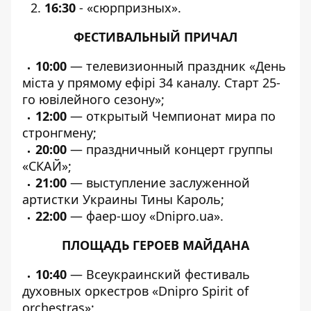
16:30
- «сюрпризных».
ФЕСТИВАЛЬНЫЙ ПРИЧАЛ
10:00
— телевизионный праздник «День
міста у прямому ефірі 34 каналу. Старт 25-
го ювілейного сезону»;
12:00
— открытый Чемпионат мира по
стронгмену;
20:00
— праздничный концерт группы
«СКАЙ»;
21:00
— выступление заслуженной
артистки Украины Тины Кароль;
22:00
— фаер-шоу «Dnipro.ua».
ПЛОЩАДЬ ГЕРОЕВ МАЙДАНА
10:40
— Всеукраинский фестиваль
духовных оркестров «Dnipro Spirit of
orchestras»;