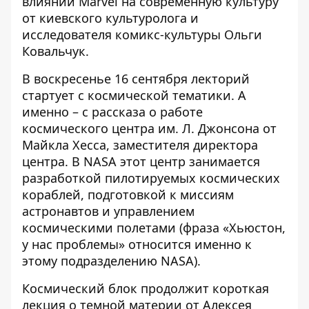
влиянии Marvel на современную культуру
от киевского культуролога и
исследователя комикс-культуры Ольги
Ковальчук.
В воскресенье 16 сентября лекторий
стартует с космической тематики. А
именно – с рассказа о работе
космического центра им. Л. Джонсона от
Майкла Хесса, заместителя директора
центра. В NASA этот центр занимается
разработкой пилотируемых космических
кораблей, подготовкой к миссиям
астронавтов и управлением
космическими полетами (фраза «Хьюстон,
у нас проблемы» относится именно к
этому подразделению NASA).
Космический блок продолжит короткая
лекция о темной материи от Алексея