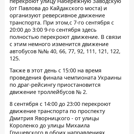
перекроют улицу Набережную Заводскую
(от Павлова до Кайдакского моста) и
организуют реверсивное движение
транспорта. При этом,с 7-го сентября с
20:00 до 3:00 9-го сентября здесь
полностью перекроют движение. В связи
с этим немного изменится движение
автобусов №№ 40, 66, 77, 92, 111, 121, 122,
125.
Также в этот день с 15:00 на время
проведения финала чемпионата Украины
по драг-рейсингу приостановится
движение троллейбусов № 2.
8 сентября с 14:00 до 23:00 перекроют
движение транспорта по проспекту
Дмитрия Яворницкого - от улицы
Короленко до улицы Михаила
Грушевского в обоих направлениях.