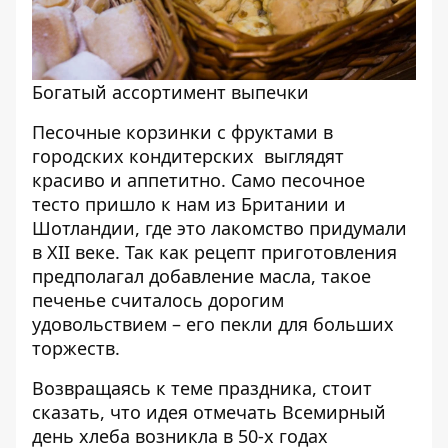
Богатый ассортимент выпечки
Песочные корзинки с фруктами в
городских кондитерских выглядят
красиво и аппетитно. Само песочное
тесто пришло к нам из Британии и
Шотландии, где это лакомство придумали
в ХІІ веке. Так как рецепт приготовления
предполагал добавление масла, такое
печенье считалось дорогим
удовольствием – его пекли для больших
торжеств.
Возвращаясь к теме праздника, стоит
сказать, что идея отмечать Всемирный
день хлеба возникла в 50-х годах