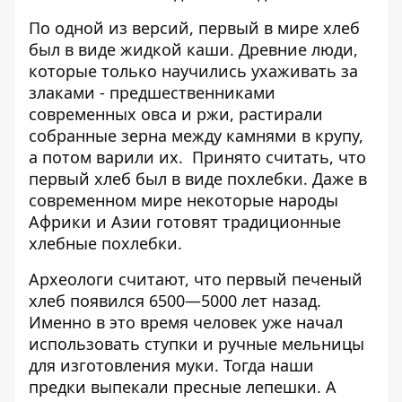
По одной из версий, первый в мире хлеб
был в виде жидкой каши. Древние люди,
которые только научились ухаживать за
злаками - предшественниками
современных овса и ржи, растирали
собранные зерна между камнями в крупу,
а потом варили их. Принято считать, что
первый хлеб был в виде похлебки. Даже в
современном мире некоторые народы
Африки и Азии готовят традиционные
хлебные похлебки.
Археологи считают, что первый печеный
хлеб появился 6500—5000 лет назад.
Именно в это время человек уже начал
использовать ступки и ручные мельницы
для изготовления муки. Тогда наши
предки выпекали пресные лепешки. А