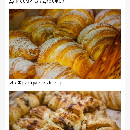
Для семи сладкоежек
Из Франции в Днепр