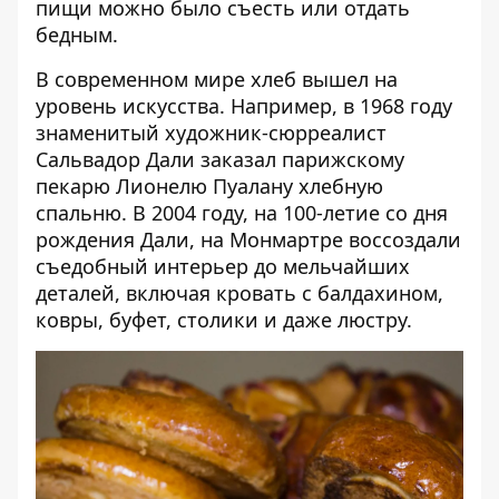
пищи можно было съесть или отдать
бедным.
В современном мире хлеб вышел на
уровень искусства. Например, в 1968 году
знаменитый художник-сюрреалист
Сальвадор Дали заказал парижскому
пекарю Лионелю Пуалану хлебную
спальню. В 2004 году, на 100-летие со дня
рождения Дали, на Монмартре воссоздали
съедобный интерьер до мельчайших
деталей, включая кровать с балдахином,
ковры, буфет, столики и даже люстру.