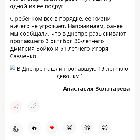
одной из ее подруг.
С ребенком все в порядке, ее жизни
ничего не угрожает. Напоминаем, ранее
мы сообщали, что в Днепре разыскивают
пропавшего 3 октября
36-летнего
Дмитрия Бойко
и
51-летнего Игоря
Савченко
.
Анастасия Золотарева
♥
🔥
😭
😆
😡
👍