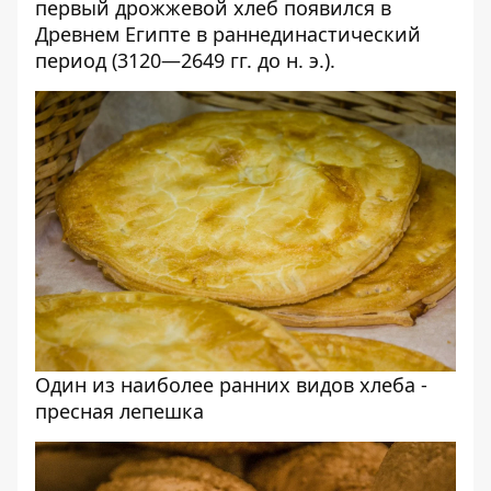
первый дрожжевой хлеб появился в
Древнем Египте в раннединастический
период (3120—2649 гг. до н. э.).
Один из наиболее ранних видов хлеба -
пресная лепешка