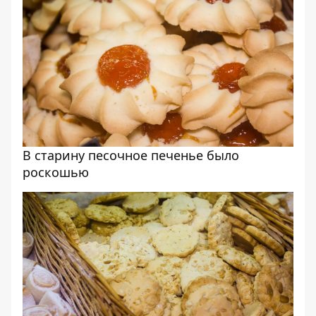
В старину песочное печенье было
роскошью