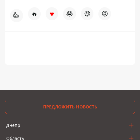
♥
🔥
😭
😆
😡
👍
ПРЕДЛОЖИТЬ НОВОСТЬ
Днепр
Область