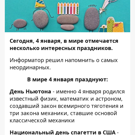
Сегодня, 4 января, в мире отмечается
несколько интересных праздников.
Информатор
решил напомнить о самых
неординарных.
В мире 4 января празднуют:
День Ньютона
- именно 4 января родился
известный физик, математик и астроном,
создавший закон всемирного тяготения и
три закона механики, ставшие основой
классической механики
Национальный день спагетти в США
-