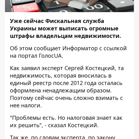
Уже сейчас Фискальная служба
Украины может выписать огромные
штрафы владельцам недвижимости.
Об этом сообщает
Информатор
с ссылкой
на портал
ГолосUA
.
Как заявил эксперт Сергей Костецкий, та
недвижимость, которая вносилась в
единый реестр после 2012 года осталась
оформлена ненадлежащим образом.
Поэтому сейчас очень сложно взимать с
нее налоги.
"Проблемы есть. Но налоговая знает как
их решить", - сказал Костецкий.
Так же, по словам эксперта, по закону