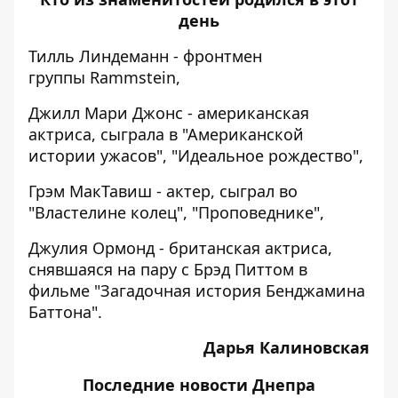
день
Тилль Линдеманн - фронтмен
группы Rammstein,
Джилл Мари Джонс - американская
актриса, сыграла в "Американской
истории ужасов", "Идеальное рождество",
Грэм МакТавиш - актер, сыграл во
"Властелине колец", "Проповеднике",
Джулия Ормонд - британская актриса,
снявшаяся на пару с Брэд Питтом в
фильме "Загадочная история Бенджамина
Баттона".
Дарья Калиновская
Последние
новости Днепра