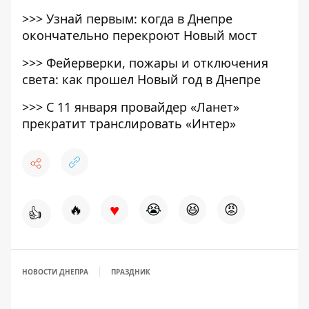
>>>
Узнай первым: когда в Днепре
окончательно перекроют Новый мост
>>>
Фейерверки, пожары и отключения
света: как прошел Новый год в Днепре
>>>
С 11 января провайдер «Ланет»
прекратит транслировать «Интер»
♥
🔥
😭
😆
😡
👍
НОВОСТИ ДНЕПРА
ПРАЗДНИК