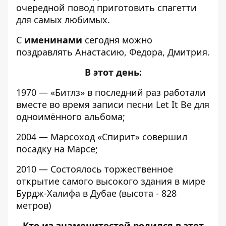
очередной повод приготовить спагетти
для самых любимых.
С
именинами
сегодня можно
поздравлять Анастасию, Федора, Дмитрия.
В этот день:
1970 — «Битлз» в последний раз работали
вместе во время записи песни Let It Be для
одноимённого альбома;
2004 — Марсоход «Спирит» совершил
посадку на Марсе;
2010 — Состоялось торжественное
открытие самого высокого здания в мире
Бурдж-Халифа в Дубае (высота - 828
метров)
Кто из знаменитостей родился в этот