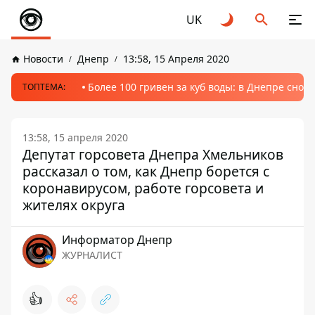
UK
Новости
Днепр
13:58, 15 Апреля 2020
Более 100 гривен за куб воды: в Днепре сно
ТОПТЕМА:
13:58, 15 апреля 2020
Депутат горсовета Днепра Хмельников
рассказал о том, как Днепр борется с
коронавирусом, работе горсовета и
жителях округа
Информатор Днепр
ЖУРНАЛИСТ
👍