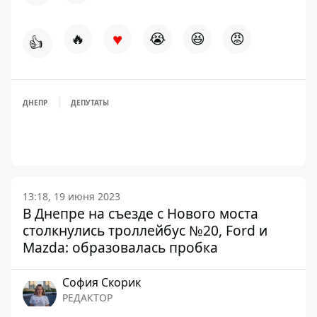
♥
🔥
😭
😆
😡
👍
ДНЕПР
ДЕПУТАТЫ
13:18, 19 июня 2023
В Днепре на съезде с Нового моста
столкнулись троллейбус №20, Ford и
Mazda: образовалась пробка
София Скорик
РЕДАКТОР