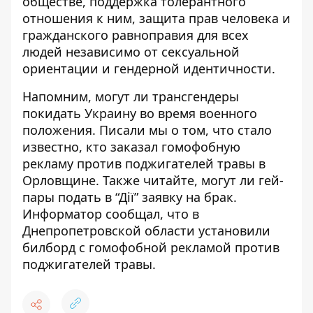
обществе, поддержка толерантного
отношения к ним, защита прав человека и
гражданского равноправия для всех
людей независимо от сексуальной
ориентации и гендерной идентичности.
Напомним,
могут ли трансгендеры
покидать Украину во время военного
положения.
Писали мы о том, что стало
известно, кто заказал
гомофобную
рекламу против
поджигателей травы в
Орловщине. Также читайте, могут ли гей-
пары
подать в
“Дії”
заявку на брак.
Информатор сообщал, что в
Днепропетровской области установили
билборд с гомофобной рекламой против
поджигателей травы.