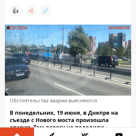
👍
Обстоятельства аварии выясняются
В понедельник, 19 июня, в Днепре на
съезде с Нового моста произошла
авария.
Там дорогу не поделили
троллейбус №20,
Форд и Мазда. В