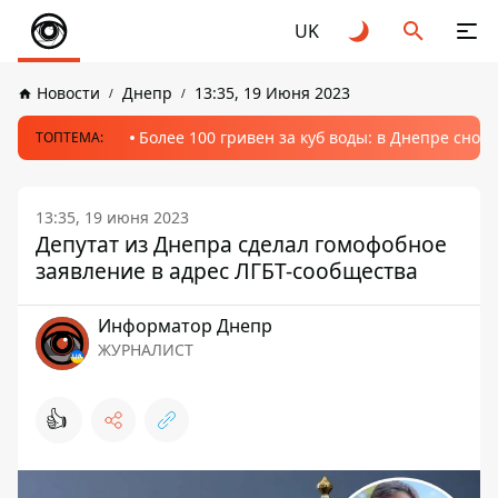
UK
Новости
Днепр
13:35, 19 Июня 2023
Более 100 гривен за куб воды: в Днепре сно
ТОПТЕМА:
13:35, 19 июня 2023
Депутат из Днепра сделал гомофобное
заявление в адрес ЛГБТ-сообщества
Информатор Днепр
ЖУРНАЛИСТ
👍