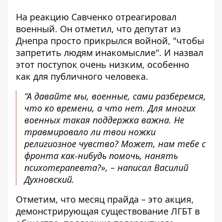
На реакцию Савченко отреагировал
военный. Он отметил, что депутат из
Днепра просто прикрылся войной, "чтобы
запретить людям инакомыслие". И назвал
этот поступок очень низким, особенно
как для публичного человека.
“А давайте мы, военные, сами разберемся,
что ко времени, а что нет. Для многих
военных такая поддержка важна. Не
травмировало ли твои ножки
религиозное чувство? Может, нам тебе с
фронта как-нибудь помочь, нанять
психотерапевта?», – написал Василий
Духновский.
Отметим, что месяц прайда – это акция,
демонстрирующая существование ЛГБТ в