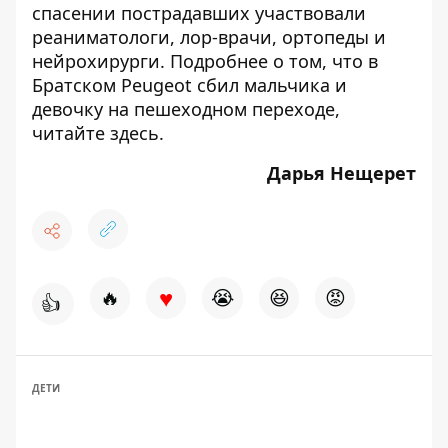
спасении пострадавших участвовали
реаниматологи, лор-врачи, ортопеды и
нейрохирурги. Подробнее о том, что в
Братском Peugeot сбил мальчика и
девочку на пешеходном переходе,
читайте
здесь
.
Дарья Нещерет
♥
🔥
😭
😆
😡
👍
ДЕТИ