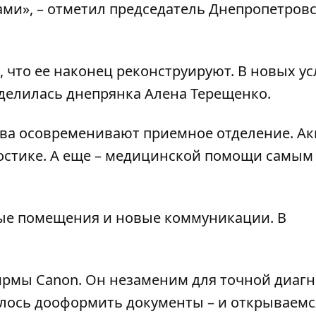
ми», – отметил председатель Днепропетров
, что ее наконец реконструируют. В новых у
оделилась днепрянка Алена Терещенко.
ва осовременивают приемное отделение. Ак
остике. А еще – медицинской помощи самым
лые помещения и новые коммуникации. В
рмы Canon. Он незаменим для точной диагн
лось дооформить документы – и открываемся