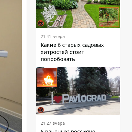
21:41 вчера
Какие 6 старых садовых
хитростей стоит
попробовать
21:27 вчера
5 раненых: россияне