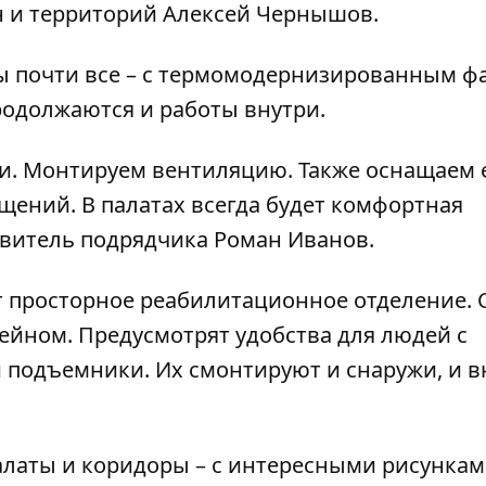
н и территорий Алексей Чернышов.
цы почти все – с термомодернизированным ф
одолжаются и работы внутри.
и. Монтируем вентиляцию. Также оснащаем 
щений. В палатах всегда будет комфортная
тавитель подрядчика Роман Иванов.
 просторное реабилитационное отделение. 
ейном. Предусмотрят удобства для людей с
 подъемники. Их смонтируют и снаружи, и в
алаты и коридоры – с интересными рисункам