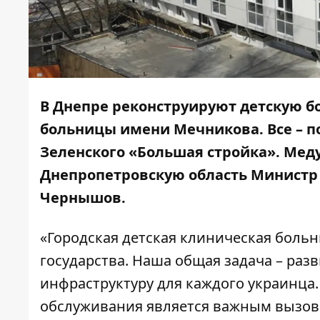
В Днепре реконструируют детскую б
больницы имени Мечникова. Все – 
Зеленского «Большая стройка». Мед
Днепропетровскую область Министр
Чернышов.
«Городская детская клиническая боль
государства. Наша общая задача – раз
инфраструктуру для каждого украинца
обслуживания является важным вызово