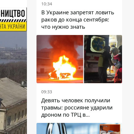
10:34
В Украине запретят ловить
раков до конца сентября:
что нужно знать
09:33
Девять человек получили
травмы: россияне ударили
дроном по ТРЦ в
Павлограде, будет ли
работать заведение в