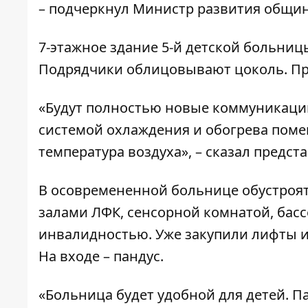
– подчеркнул Министр развития общи
7-этажное здание 5-й детской больни
Подрядчики облицовывают цоколь. Пр
«Будут полностью новые коммуникаци
системой охлаждения и обогрева поме
температура воздуха», – сказал предс
В осовремененной больнице обустроят
залами ЛФК, сенсорной комнатой, басс
инвалидностью. Уже закупили лифты и
На входе – пандус.
«Больница будет удобной для детей. П