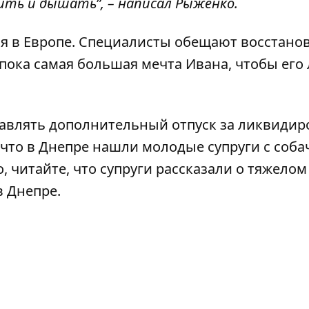
ить и дышать”, – написал Рыженко.
я в Европе.
Специалисты обещают восстано
пока самая большая мечта Ивана, чтобы его
тавлять дополнительный
отпуск за ликвидир
 что в Днепре нашли
молодые супруги с соба
, читайте, что супруги рассказали
о тяжелом
в Днепре.