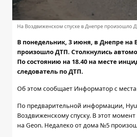
На Воздвиженском спуске в Днепре произошло Д
В понедельник, 3 июня, в Днепре на 
произошло ДТП. Столкнулись автомоб
По состоянию на 18.40 на месте инц
следователь по ДТП.
Об этом сообщает Информатор с места
По предварительной информации, Hyun
Воздвиженскому спуску. В этот момен
на Geon. Недалеко от дома №5 произо