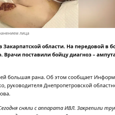
ранением лица
 Закарпатской области. На передовой в б
. Врачи поставили бойцу диагноз – ампут
тей большая рана. Об этом сообщает Информ
ко,
руководителя Днепропетровской областн
ова
.
Сегодня сняли с аппарата ИВЛ. Закрепили тру