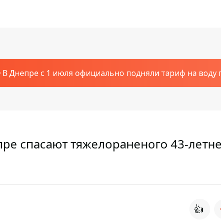
В Днепре с 1 июля официально подняли тариф на воду п
епре спасают тяжелораненого 43-летн
👍