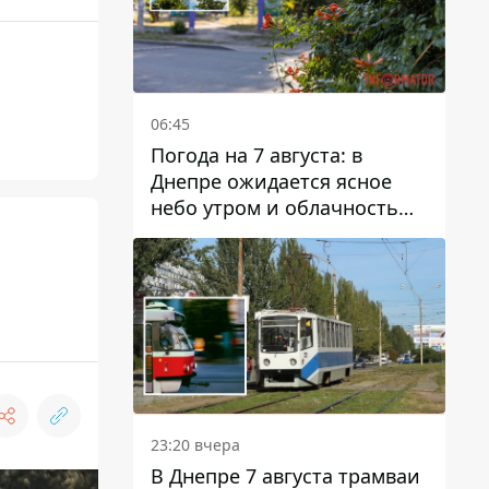
06:45
Погода на 7 августа: в
Днепре ожидается ясное
небо утром и облачность
после обеда
23:20 вчера
В Днепре 7 августа трамваи