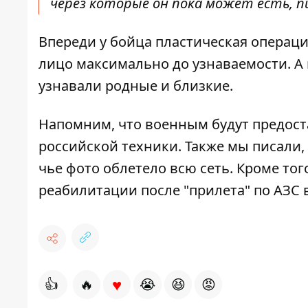
через которые он пока может есть, п
Впереди у бойца пластическая операци
лицо максимально до узнаваемости.
А 
узнавали родные и близкие.
Напомним, что
военным будут предос
российской техники
.
Также мы писали,
чье фото облетело всю сеть. Кроме того
реабилитации
после "прилета" по АЗС 
♥
👍
🔥
😭
😆
😡