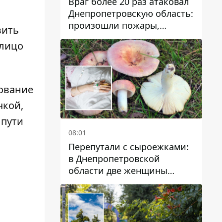
Враг более 20 раз атаковал
Днепропетровскую область:
произошли пожары,
вить
повреждены дома,
 лицо
инфраструктура и авто
ование
чкой
,
 пути
08:01
Перепутали с сыроежками:
в Днепропетровской
области две женщины
отравились грибами