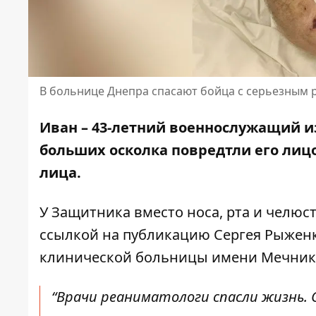
В больнице Днепра спасают бойца с серьезным 
Иван – 43-летний военнослужащий из
больших осколка повредтли его лицо
лица.
У Защитника вместо носа, рта и челюс
ссылкой на публикацию Сергея Рыжен
клинической больницы имени Мечник
“Врачи реаниматологи спасли жизнь. 