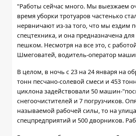
"Работы сейчас много. Мы выезжаем оч
время уборки тротуаров частенько ст
нервничают из-за того, что мы ездим п
спецтехника, и она предназначена для 
пешком. Несмотря на все это, с работо
Шмеговатей, водитель-оператор машин
В целом, в ночь с 23 на 24 января на 
тонн песчано-солевой смеси и 453 тон
циклона задействовали 50 машин-"пос
снегоочистителей и 7 погрузчиков. Опя
называемой рабочей силы, то на улица
спецпредприятий и 500 дворников. Ра