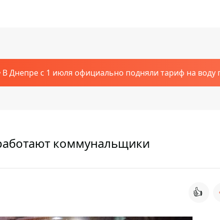
В Днепре с 1 июля официально подняли тариф на воду п
ак работают коммунальщики
👍