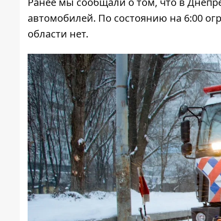
Ранее мы сообщали о том, что
в Днепре
автомобилей
. По состоянию на 6:00 о
области нет.