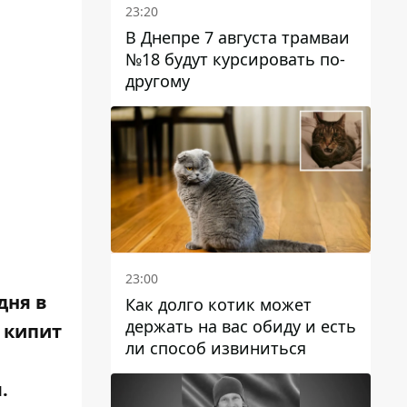
23:20
В Днепре 7 августа трамваи
№18 будут курсировать по-
другому
23:00
дня в
Как долго котик может
держать на вас обиду и есть
 кипит
ли способ извиниться
.