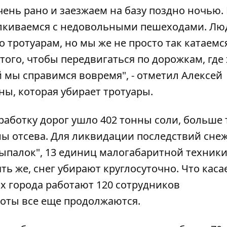
ень рано и заезжаем на базу поздно ночью.
алкиваемся с недовольными пешеходами. Лю
о тротуарам, но мы же не просто так катаемся
того, чтобы передвигаться по дорожкам, где
й мы справимся вовремя", - отметил Алексей
ы, которая убирает тротуары.
обработку дорог ушло 402 тонны соли, больше
ны отсева. Для ликвидации последствий сне
ыпалок", 13 единиц малогабаритной техники
ть же, снег убирают круглосуточно. Что каса
х города работают 120 сотрудников
боты все еще продолжаются.