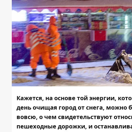
Кажется, на основе той энергии, к
день очищая город от снега, можно 
вовсю, о чем свидетельствуют отно
пешеходные дорожки, и останавлива