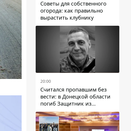
Советы для собственного
огорода: как правильно
вырастить клубнику
20:00
Считался пропавшим без
вести: в Донецкой области
погиб Защитник из
Каменского Антон
Красовский