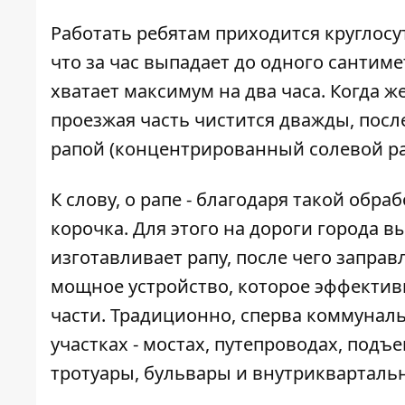
Работать ребятам приходится круглосу
что за час выпадает до одного сантиме
хватает максимум на два часа. Когда же
проезжая часть чистится дважды, посл
рапой (концентрированный солевой рас
К слову, о рапе - благодаря такой обр
корочка. Для этого на дороги города 
изготавливает рапу, после чего заправ
мощное устройство, которое эффектив
части. Традиционно, сперва коммунал
участках - мостах, путепроводах, подъ
тротуары, бульвары и внутрикварталь