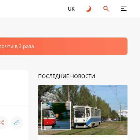
UK
очти в 3 раза
ПОСЛЕДНИЕ НОВОСТИ