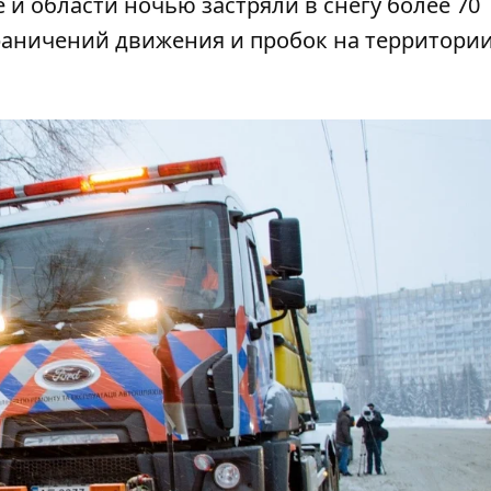
 и области ночью застряли в снегу более 70
граничений движения и пробок на территори