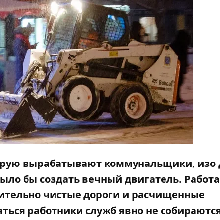
оторую вырабатывают коммунальщики, изо 
было бы создать вечный двигатель. Работа
сительно чистые дороги и расчищенные
ться работники служб явно не собираются