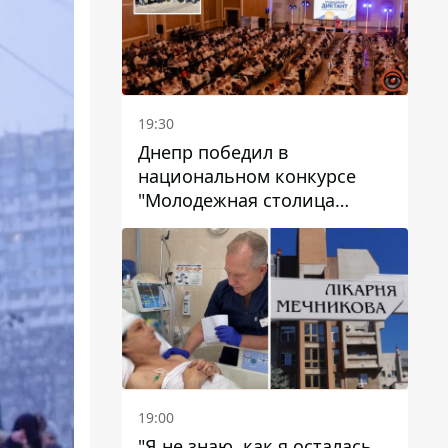
19:30
Днепр победил в
национальном конкурсе
"Молодежная столица
Украины – 2026"
19:00
"Я не знаю, как я осталась