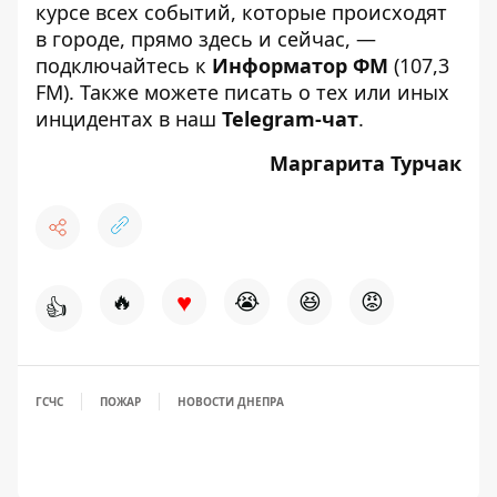
курсе всех событий, которые происходят
в городе, прямо здесь и сейчас, —
подключайтесь к
Информатор ФМ
(107,3
FM). Также можете писать о тех или иных
инцидентах в наш
Telegram-чат
.
Маргарита Турчак
♥
🔥
😭
😆
😡
👍
ГСЧС
ПОЖАР
НОВОСТИ ДНЕПРА