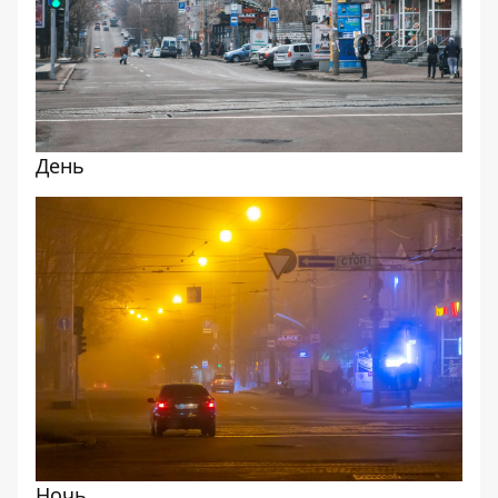
День
Ночь