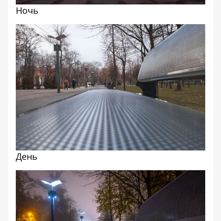
Ночь
День