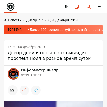
UK
Новости
Днепр
16:30, 8 Декабря 2019
Более 100 гривен за куб воды: в Днепре сно
ТОПТЕМА:
16:30, 08 декабря 2019
Днепр днем и ночью: как выглядит
проспект Поля в разное время суток
Информатор Днепр
ЖУРНАЛИСТ
👍