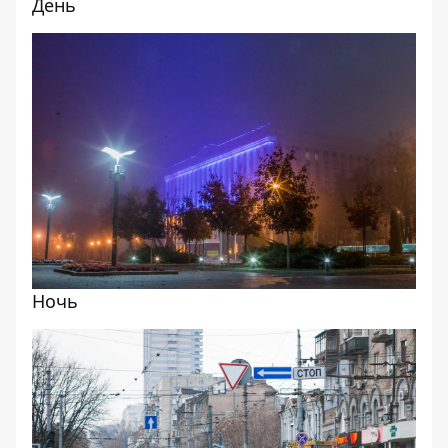
День
Ночь