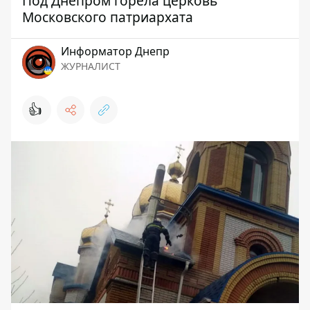
Под Днепром горела церковь
Московского патриархата
Информатор Днепр
ЖУРНАЛИСТ
👍