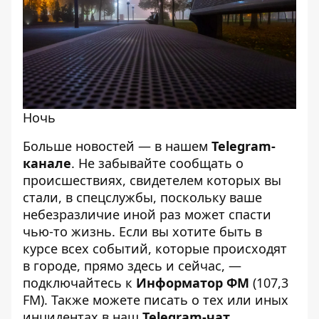
Ночь
Больше новостей — в нашем
Telegram-
канале
. Не забывайте сообщать о
происшествиях, свидетелем которых вы
стали, в спецслужбы, поскольку ваше
небезразличие иной раз может спасти
чью-то жизнь. Если вы хотите быть в
курсе всех событий, которые происходят
в городе, прямо здесь и сейчас, —
подключайтесь к
Информатор ФМ
(107,3
FM). Также можете писать о тех или иных
инцидентах в наш
Telegram-чат
.