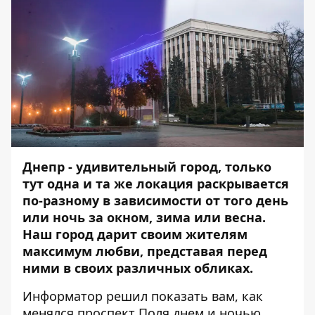
Днепр - удивительный город, только
тут одна и та же локация раскрывается
по-разному в зависимости от того день
или ночь за окном, зима или весна.
Наш город дарит своим жителям
максимум любви, представая перед
ними в своих различных обликах.
Информатор
решил показать вам, как
менялся проспект Поля днем и
ночью
.