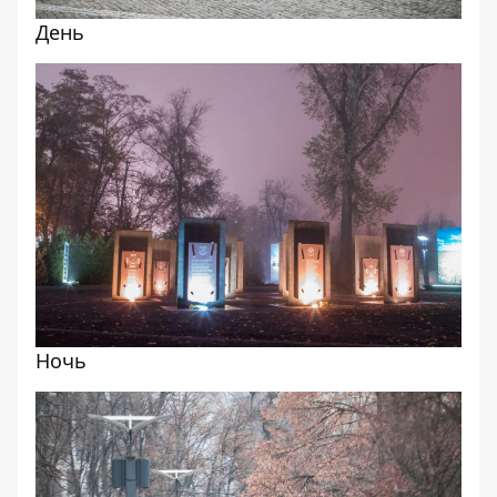
День
Ночь