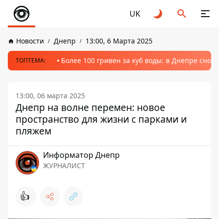
UK
Новости
Днепр
13:00, 6 Марта 2025
Более 100 гривен за куб воды: в Днепре сно
ТОПТЕМА:
13:00, 06 марта 2025
Днепр на волне перемен: новое
пространство для жизни с парками и
пляжем
Информатор Днепр
ЖУРНАЛИСТ
👍