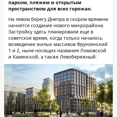
парком, пляжем и открытым
пространством для всех горожан.
На левом берегу Днепра в скором времени
начнется создание нового микрорайона.
Застройку здесь планировали еще в
советское время, когда только началось
возведение жилых массивов Фрунзенский
1 и 2, ныне носящих названия Ломовской
и Каменской, а также Левобережный.