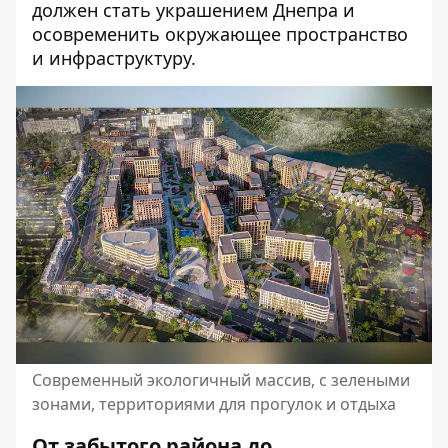
должен стать украшением Днепра и
осовременить окружающее пространство
и инфраструктуру.
Современный экологичный массив, с зелеными
зонами, территориями для прогулок и отдыха
От забытого района до