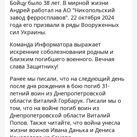
Бойцу было 38 лет. В мирной жизни
Андрей работал на АО "Никопольский
завод ферросплавов". 22 октября 2024
года его призвали в ряды Вооруженных
сил Украины.
Команда Информатора выражает
искренние соболезнования родным и
близким погибшего военного. Вечная
слава Защитнику!
Ранее мы писали, что на следующий день
после дня рождения
в бою погиб 31-
летний воин из Днепропетровской
области Виталий Горбарук
. Писали мы о
том, что
на войне погиб воин из
Днепропетровской области Виталий
Попов
. Также читайте, что
война унесла
жизни воинов Ивана Данька и Дениса