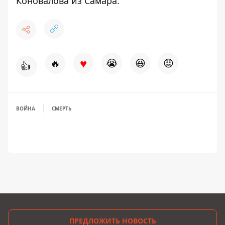
Коновалова
из Самара.
♥
🔥
😭
😆
😡
👍
ВОЙНА
СМЕРТЬ
ПРЕДЛОЖИТЬ НОВОСТЬ