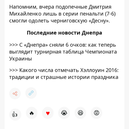
Напомним, вчера подопечные Дмитрия
Михайленко лишь в серии пенальти (7-6)
смогли одолеть черниговскую «Десну».
Последние
новости Днепра
>>>
С «Днепра» сняли 6 очков: как теперь
выглядит турнирная таблица Чемпионата
Украины
>>>
Какого числа отмечать Хэллоуин 2016:
традиции и страшные истории праздника
♥
🔥
😭
😆
😡
👍