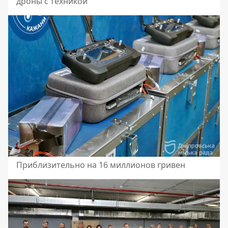
дроны с техникой
Приблизительно на 16 миллионов гривен