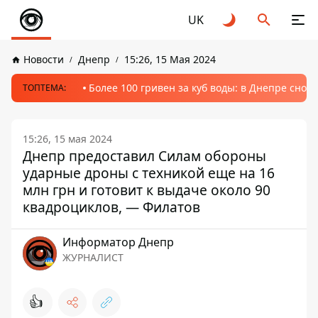
UK
Новости
Днепр
15:26, 15 Мая 2024
Более 100 гривен за куб воды: в Днепре сно
ТОПТЕМА:
15:26, 15 мая 2024
Днепр предоставил Силам обороны
ударные дроны с техникой еще на 16
млн грн и готовит к выдаче около 90
квадроциклов, — Филатов
Информатор Днепр
ЖУРНАЛИСТ
👍