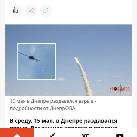
👍
15 мая в Днепре раздавался взрыв -
подробности от ДнепрОВА
В среду, 15 мая,
в Днепре раздавался
взрыв
.
Воздушная тревога в регионе
была объявлена ​​в 13:15. Сирена