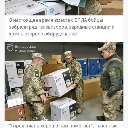
В настоящее время вместе с БПЛА бойцы
забрали ряд телевизоров, зарядные станции и
компьютерное оборудование
"Город очень хорошо нам помогает", - военные