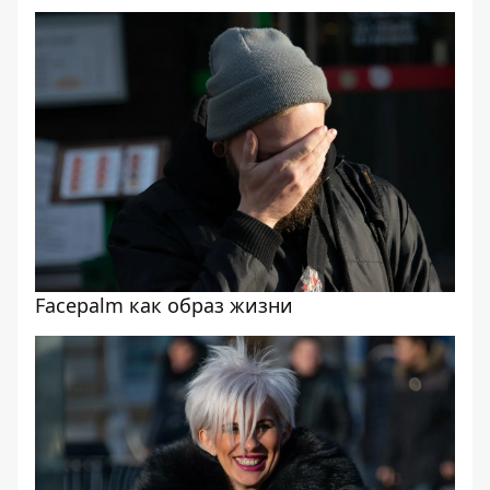
Facepalm как образ жизни