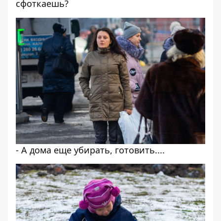
сфоткаешь?
- А дома еще убирать, готовить....