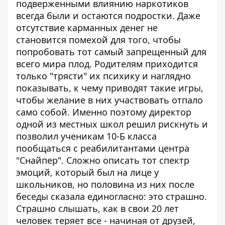
подверженными влиянию наркотиков
всегда были и остаются подростки. Даже
отсутствие карманных денег не
становится помехой для того, чтобы
попробовать тот самый запрещенный для
всего мира плод. Родителям приходится
только "трясти" их психику и наглядно
показывать, к чему приводят такие игры,
чтобы желание в них участвовать отпало
само собой. Именно поэтому директор
одной из местных школ решил рискнуть и
позволил ученикам 10-Б класса
пообщаться с реабилитантами центра
"Снайпер". Сложно описать тот спектр
эмоций, который был на лице у
школьников, но половина из них после
беседы сказала единогласно: это страшно.
Страшно слышать, как в свои 20 лет
человек теряет все - начиная от друзей,