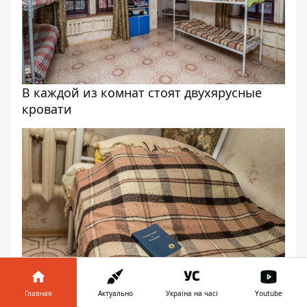
В каждой из комнат стоят двухярусные
кровати
Главная
Актуально
Україна на часі
Youtube