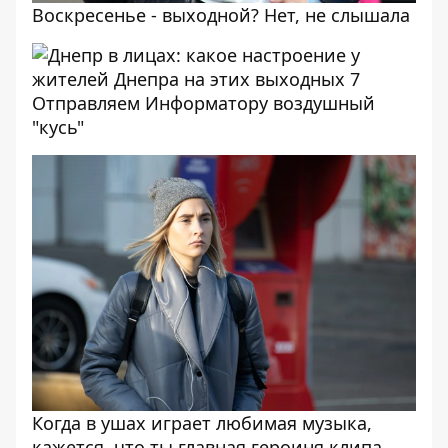
Воскресенье - выходной? Нет, не слышала
Отправляем Информатору воздушный
"кусь"
Когда в ушах играет любимая музыка,
кажется, что ты главная героиня клипа