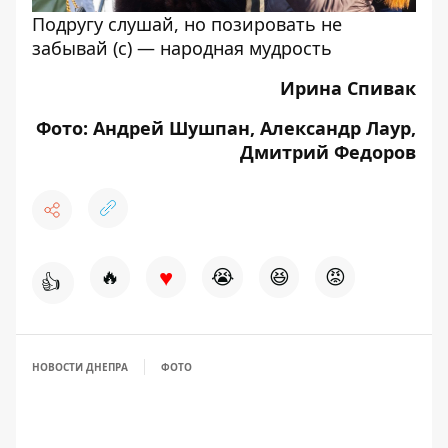
Подругу слушай, но позировать не
забывай (с) — народная мудрость
Ирина Спивак
Фото: Андрей Шушпан, Александр Лаур,
Дмитрий Федоров
♥
🔥
😭
😆
😡
👍
НОВОСТИ ДНЕПРА
ФОТО