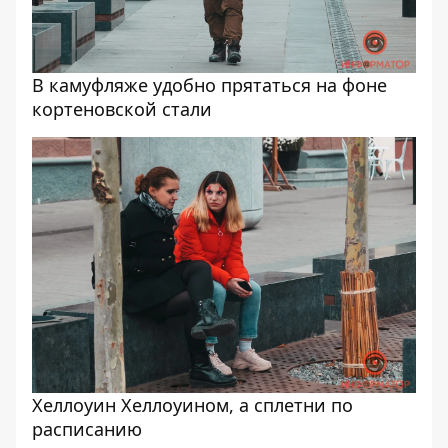
В камуфляже удобно прятаться на фоне
кортеновской стали
Хеллоуин Хеллоуином, а сплетни по
расписанию