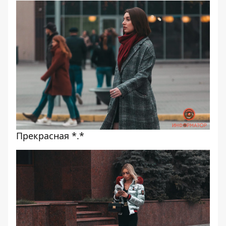
Прекрасная *.*