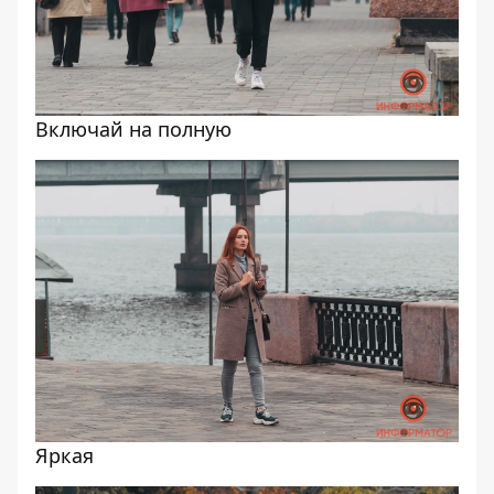
Включай на полную
Яркая