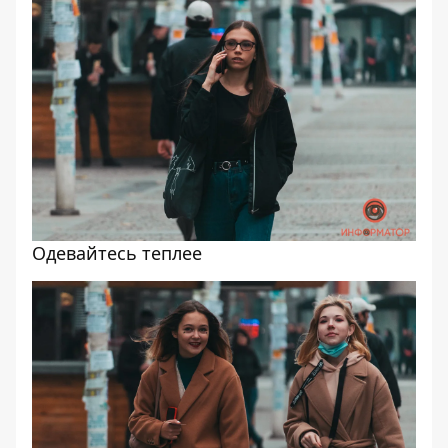
Одевайтесь теплее