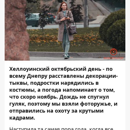
Хеллоуинский октябрьский день - по
всему Днепру расставлены декорации-
тыквы, подростки нарядились в
костюмы, а погода напоминает о том,
что скоро ноябрь. Дождь не спугнул
гуляк, поэтому мы взяли фоторужье, и
отправились на охоту за крутыми
кадрами.
Наступила та самая пора года, когда все