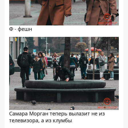
Ф - фешн
Самара Морган теперь вылазит не из
телевизора, а из клумбы