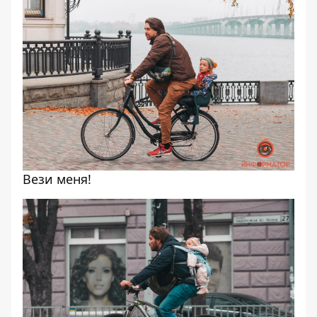
Вези меня!