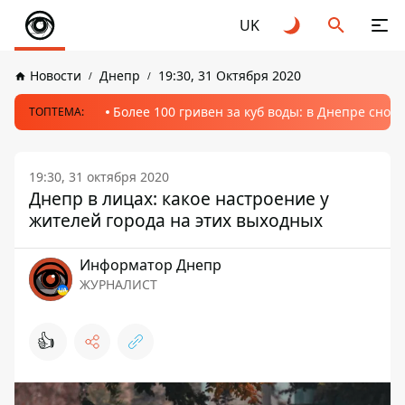
UK
Новости
Днепр
19:30, 31 Октября 2020
Более 100 гривен за куб воды: в Днепре сно
ТОПТЕМА:
19:30, 31 октября 2020
Днепр в лицах: какое настроение у
жителей города на этих выходных
Информатор Днепр
ЖУРНАЛИСТ
👍