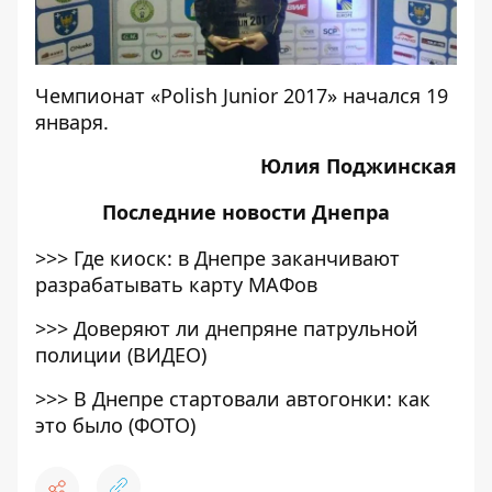
Чемпионат «Polish Junior 2017» начался 19
января.
Юлия Поджинская
Последние
новости Днепра
>>>
Где киоск: в Днепре заканчивают
разрабатывать карту МАФов
>>>
Доверяют ли днепряне патрульной
полиции (ВИДЕО)
>>>
В Днепре стартовали автогонки: как
это было (ФОТО)