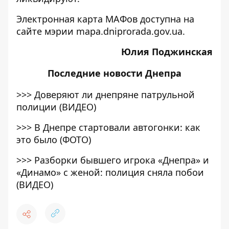
Электронная карта МАФов доступна на
сайте мэрии
mapa.dniprorada.gov.ua.
Юлия Поджинская
Последние
новости Днепра
>>>
Доверяют ли днепряне патрульной
полиции (ВИДЕО)
>>>
В Днепре стартовали автогонки: как
это было (ФОТО)
>>>
Разборки бывшего игрока «Днепра» и
«Динамо» с женой: полиция сняла побои
(ВИДЕО)