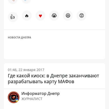
♥
🔥
😭
😆
😡
👍
НОВОСТИ ДНЕПРА
01:46, 22 января 2017
Где какой киоск: в Днепре заканчивают
разрабатывать карту МАФов
Информатор Днепр
ЖУРНАЛИСТ