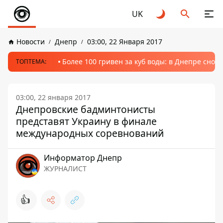
UK
Новости
Днепр
03:00, 22 Января 2017
Более 100 гривен за куб воды: в Днепре сно
ТОПТЕМА:
03:00, 22 января 2017
Днепровские бадминтонисты
представят Украину в финале
международных соревнований
Информатор Днепр
ЖУРНАЛИСТ
👍