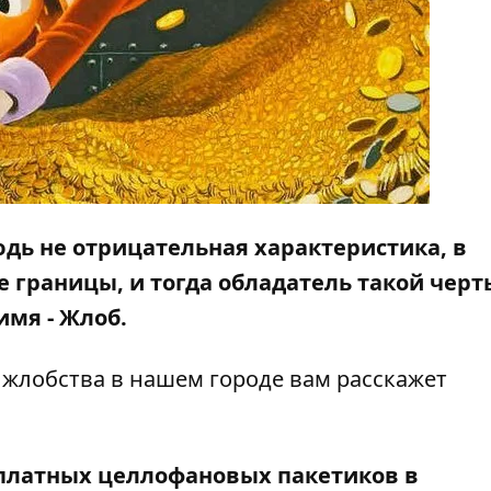
нюдь не отрицательная характеристика, в
е границы, и тогда обладатель такой черт
имя - Жлоб.
жлобства в нашем городе вам расскажет
есплатных целлофановых пакетиков в