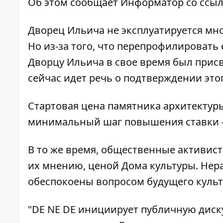
Об этом сообщает
Информатор
со ссы
Дворец Ильича не эксплуатируется мно
Но из-за того, что перепрофилировать 
Дворцу Ильича в свое время был присв
сейчас идет речь о подтверждении этог
Стартовая цена памятника архитектуры
минимальный шаг повышения ставки - 
В то же время, общественные активис
их мнению, ценой Дома культуры. Не
обеспокоены вопросом будущего культ
"DE NE DE инициирует публичную дис