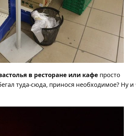
 застолья в ресторане или кафе
просто
егал туда-сюда, принося необходимое? Ну и 