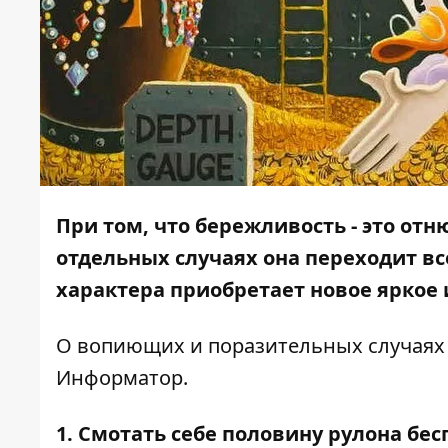
При том, что бережливость - это от
отдельных случаях она переходит вс
характера приобретает новое яркое 
О вопиющих и поразительных случаях 
Информатор
.
1. Смотать себе половину рулона б