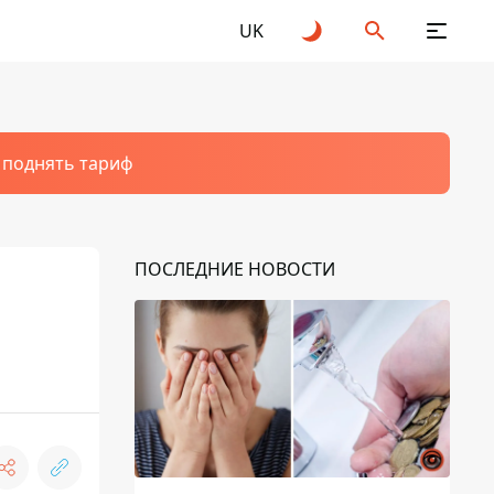
UK
т поднять тариф
ПОСЛЕДНИЕ НОВОСТИ