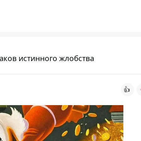
аков истинного жлобства
👍