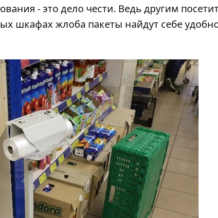
вания - это дело чести. Ведь другим посети
нных шкафах жлоба пакеты найдут себе удобн