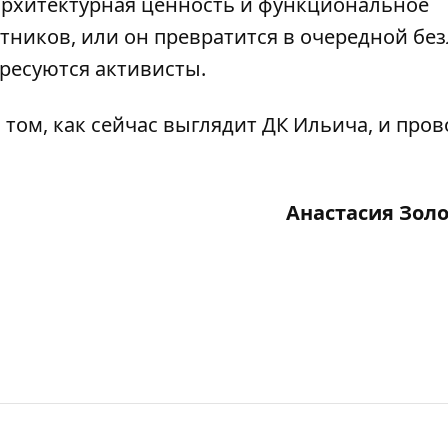
 архитектурная ценность и функциональное
тников, или он превратится в очередной бе
ресуются
активисты.
 том,
как сейчас выглядит ДК Ильича
, и
пров
Анастасия Зол