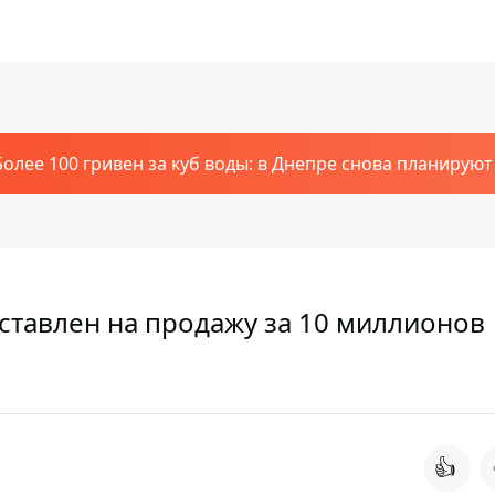
Более 100 гривен за куб воды: в Днепре снова планирую
тавлен на продажу за 10 миллионов
👍