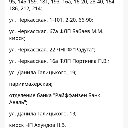
95, 145-159, 181, 193, 16а, 16-20, 28-40, 164-
186, 212, 214;
ул. Черкасская, 1-101, 2-20, 66-90;
ул. Черкасская, 67а ФЛП Бабаев М.М.
киоск;
ул. Черкасская, 22 ЧНПФ "Радуга";
ул. Черкасская, 16а ФЛП Портянка П.В.;
ул. Данила Галицького, 19;
парикмахерская;
отделение банка "Райффайзен Банк
Аваль";
ул. Данила Галицького, 13;
киоск ЧП Ахундов Н.З.