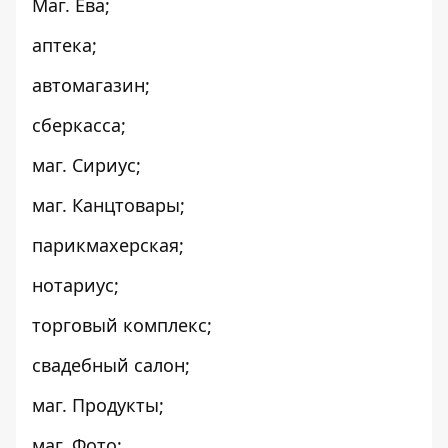
Маг. Ева;
аптека;
автомагазин;
сберкасса;
маг. Сириус;
маг. Канцтовары;
парикмахерская;
нотариус;
торговый комплекс;
свадебный салон;
маг. Продукты;
маг. Фото;