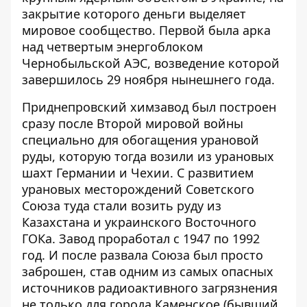
закрытие которого деньги выделяет
мировое сообщество. Первой была арка
над четвертым энергоблоком
Чернобыльской АЭС, возведение которой
завершилось 29 ноября нынешнего года.
Приднепровский химзавод был построен
сразу после Второй мировой войны
специально для обогащения урановой
руды, которую тогда возили из урановых
шахт Германии и Чехии. С развитием
урановых месторождений Советского
Союза туда стали возить руду из
Казахстана и украинского Восточного
ГОКа. Завод проработал с 1947 по 1992
год. И после развала Союза был просто
заброшен, став одним из самых опасных
источников радиоактивного загрязнения
не только для города Каменское (бывший