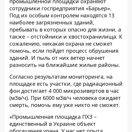
промышленной площадки охраняют
сотрудники госпредприятия «Барьер».
Под их особым контролем находятся 13
наиболее загрязненных зданий,
пребывать в которых опасно для жизни, а
также – отстойники и хвостохранилища. К
сожалению, никакая охрана не сможет
помочь, если пойдет процесс обрушения
зданий. И пыль от них ветер начнет
разносить на ближайшие жилые районы.
Согласно результатам мониторинга, на
площадке есть участки, где радиационный
фон достигает 4 000 микрозивертов в час
(мЗв/ч). При 6000 мЗв/ч человека ожидает
смерть, помочь ему уже никто не сможет.
«Промышленная площадка ПХЗ –
единственный в Украине объект
обогащения урана. У нас нет опыта