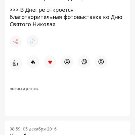
>>>
В Днепре откроется
благотворительная фотовыставка ко Дню
Святого Николая
♥
🔥
😭
😆
😡
👍
НОВОСТИ ДНЕПРА
08:59, 05 декабря 2016