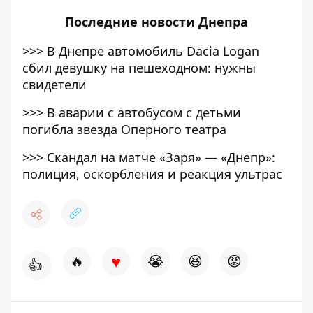
Последние
новости Днепра
>>>
В Днепре автомобиль Dacia Logan
сбил девушку на пешеходном: нужны
свидетели
>>>
В аварии с автобусом с детьми
погибла звезда Оперного театра
>>>
Скандал на матче «Заря» — «Днепр»:
полиция, оскорбления и реакция ультрас
♥
🔥
😭
😆
😡
👍