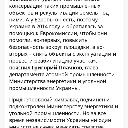
консервации таких промышленных
объектов и рекультивации земель под
ними. А у Европы он есть, поэтому
Украина в 2014 году и обратилась за
помощью к Еврокомиссии, чтобы они
помогли, во-первых, повысить
безопасность вокруг площадки, а во-
вторых – снять объекты с эксплуатации и
провести реабилитацию участка», –
пояснил
Григорий Плачков
, глава
департамента атомной промышленности
Министерства энергетики и угольной
промышленности Украины.
Приднепровский химзавод подчинен и
подконтролен Министерству энергетики и
угольной промышленности. Но за все
время независимости Украины ни один
министр не сумел изыскать средства,