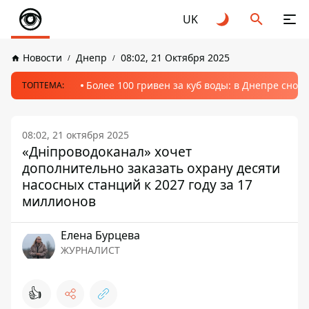
UK
Новости
Днепр
08:02, 21 Октября 2025
Более 100 гривен за куб воды: в Днепре сно
ТОПТЕМА:
08:02, 21 октября 2025
«Дніпроводоканал» хочет
дополнительно заказать охрану десяти
насосных станций к 2027 году за 17
миллионов
Елена Бурцева
ЖУРНАЛИСТ
👍