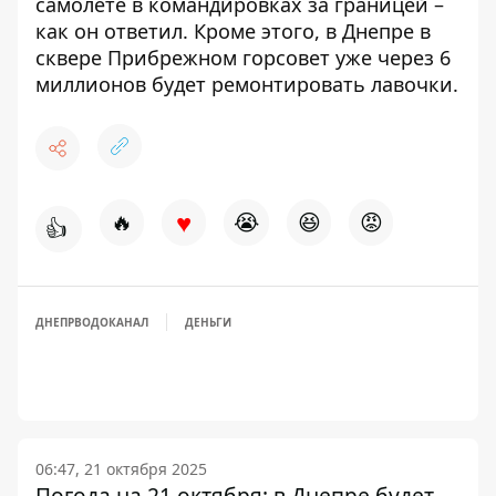
самолете
в командировках за границей –
как он ответил. Кроме этого, в Днепре в
сквере Прибрежном горсовет
уже через 6
миллионов будет ремонтировать лавочки.
♥
🔥
😭
😆
😡
👍
ДНЕПРВОДОКАНАЛ
ДЕНЬГИ
06:47, 21 октября 2025
Погода на 21 октября: в Днепре будет