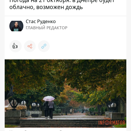
облачно, возможен дождь
Стаc Руденко
ГЛАВНЫЙ РЕДАКТОР
👍