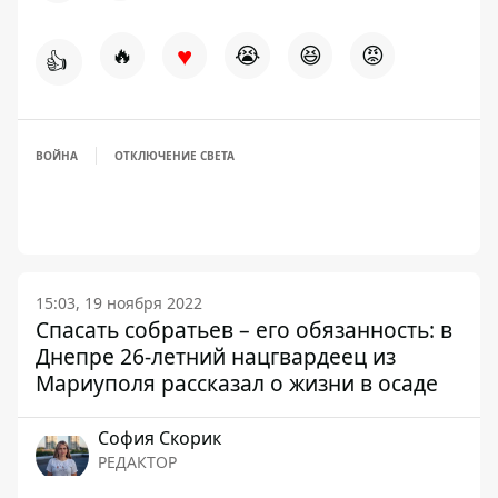
♥
🔥
😭
😆
😡
👍
ВОЙНА
ОТКЛЮЧЕНИЕ СВЕТА
15:03, 19 ноября 2022
Спасать собратьев – его обязанность: в
Днепре 26-летний нацгвардеец из
Мариуполя рассказал о жизни в осаде
София Скорик
РЕДАКТОР