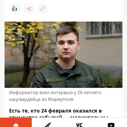
👍
Информатор взял интервью у 26-летнего
нацгвардейца из Мариуполя
Есть те, кто 24 февраля оказался в
эпицентре событий — мариупольцы.
Оккупанты
окружили город
и начали