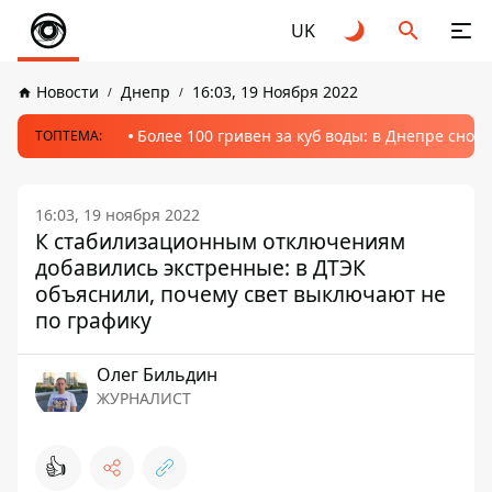
UK
Новости
Днепр
16:03, 19 Ноября 2022
Более 100 гривен за куб воды: в Днепре сно
ТОПТЕМА:
16:03, 19 ноября 2022
К стабилизационным отключениям
добавились экстренные: в ДТЭК
объяснили, почему свет выключают не
по графику
Олег Бильдин
ЖУРНАЛИСТ
👍