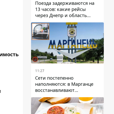
Поезда задерживаются на
13 часов: какие рейсы
через Днепр и область
выбились из графика
оимость
11:27
Сети постепенно
наполняются: в Марганце
восстанавливают
и
водоснабжение