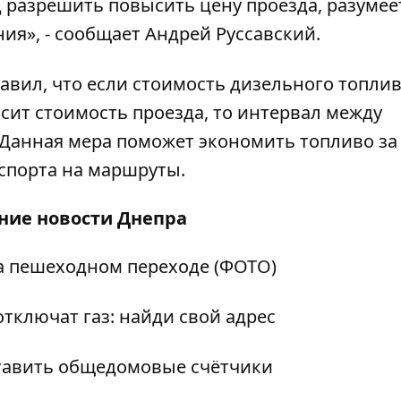
д разрешить повысить цену проезда, разумее
я», - сообщает Андрей Руссавский.
авил, что если стоимость дизельного топли
ысит стоимость проезда, то интервал между
 Данная мера поможет экономить топливо за
спорта на маршруты.
дние
новости Днепра
а пешеходном переходе (ФОТО)
отключат газ: найди свой адрес
ставить общедомовые счётчики