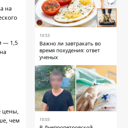
а на
еского
10:53
 — 1,5
Важно ли завтракать во
время похудения: ответ
ена
ученых
е цены,
10:03
ше, чем
В Днепропетровской