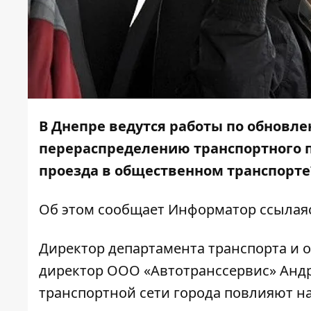
В Днепре ведутся работы по обновл
перераспределению транспортного п
проезда в общественном транспорте
Об этом сообщает
Информатор
ссылая
Директор департамента транспорта и
директор ООО «Автотранссервис» Андр
транспортной сети города повлияют на