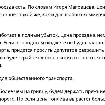
езда есть. По словам Игоря Маковцева, цен
 станет такой же, как и для любого коммерч
аботает в полный убыток. Цена проезда в нем
ы. Если в городском бюджете не будет залож
рта, придется просить депутатов разрешить
ю будет крайне сложно выживать, не то, что
.
для общественного транспорта.
 более чем на гривну, будем держать прежни
дорого. Но если цена топлива вырастет боль