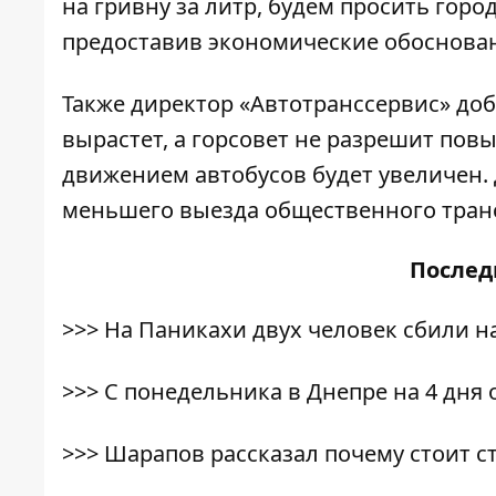
на гривну за литр, будем просить горо
предоставив экономические обосновани
Также директор «Автотранссервис» доб
вырастет, а горсовет не разрешит пов
движением автобусов будет увеличен.
меньшего выезда общественного тран
После
>>>
На Паникахи двух человек сбили н
>>>
С понедельника в Днепре на 4 дня 
>>>
Шарапов рассказал почему стоит 