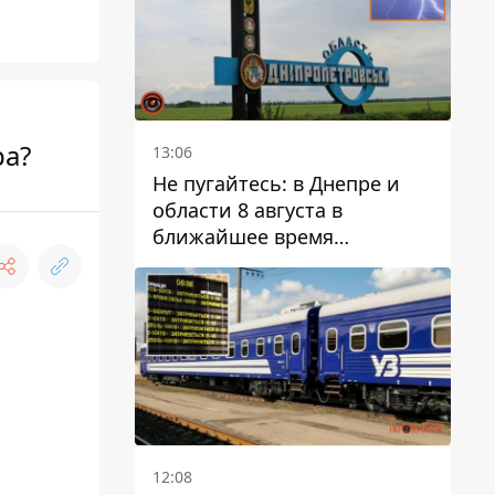
ра?
13:06
Не пугайтесь: в Днепре и
области 8 августа в
ближайшее время
ожидается гроза
12:08