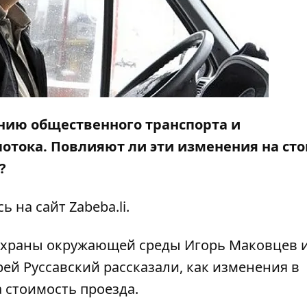
ению общественного транспорта и
отока. Повлияют ли эти изменения на ст
?
сь на сайт
Zabeba.li
.
 охраны окружающей среды Игорь Маковцев 
ей Руссавский рассказали, как изменения в
 стоимость проезда.