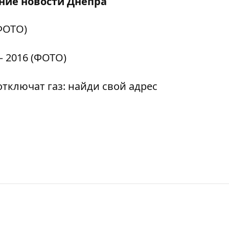
дние
новости Днепра
ФОТО)
— 2016 (ФОТО)
отключат газ: найди свой адрес