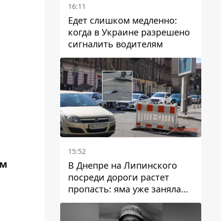
16:11
Едет слишком медленно:
когда в Украине разрешено
сигналить водителям
15:52
ом
В Днепре на Липинского
посреди дороги растет
пропасть: яма уже заняла
полосу движения