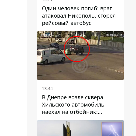
Один человек погиб: враг
атаковал Никополь, сгорел
рейсовый автобус
13:44
В Днепре возле сквера
Хильского автомобиль
наехал на отбойник:
момент происшествия