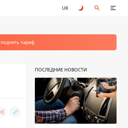
UK
т поднять тариф
ПОСЛЕДНИЕ НОВОСТИ