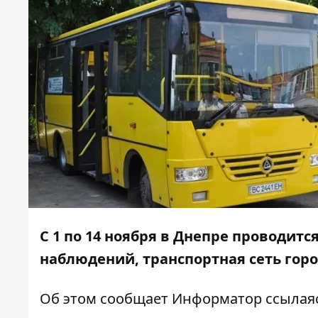
С 1 по 14 ноября в Днепре проводитс
наблюдений, транспортная сеть гор
Об этом сообщает
Информатор
ссылаяс