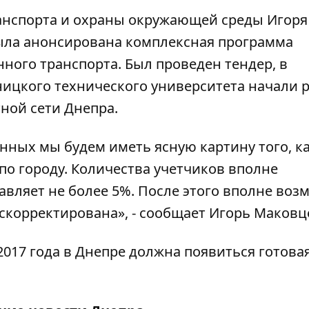
анспорта и охраны окружающей среды Игоря
была анонсирована комплексная программа
ного транспорта. Был проведен тендер, в
ницкого технического университета начали 
тной сети Днепра.
нных мы будем иметь ясную картину того, ка
по городу. Количества учетчиков вполне
тавляет не более 5%. После этого вполне воз
скорректирована», - сообщает Игорь Маковц
2017 года в Днепре должна появиться готова