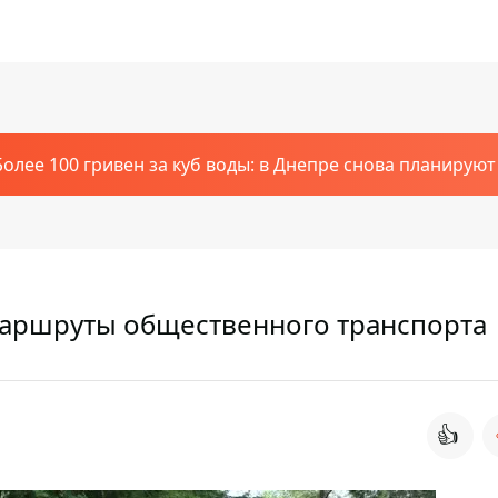
Более 100 гривен за куб воды: в Днепре снова планирую
маршруты общественного транспорта
👍