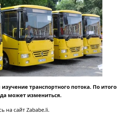
я изучение транспортного потока. По итог
ода может измениться.
ь на сайт
Zababe.li
.