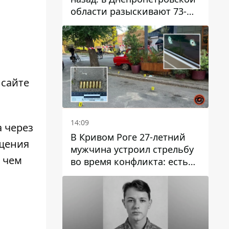
области разыскивают 73-
летнего мужчину
 сайте
14:09
 через
В Кривом Роге 27-летний
ещения
мужчина устроил стрельбу
 чем
во время конфликта: есть
раненый