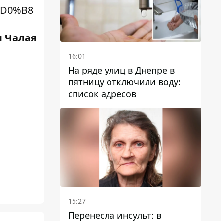
D0%B8
 Чалая
16:01
На ряде улиц в Днепре в
пятницу отключили воду:
список адресов
15:27
Перенесла инсульт: в