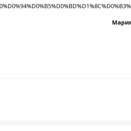
0%D0%94%D0%B5%D0%BD%D1%8C%D0%B3%
Мария