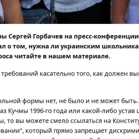
ы Сергей Горбачев на пресс-конференции
ал о том, нужна ли украинским школьник
проса читайте в нашем материале.
 требований касательно того, как должен вы
льной формы нет, не было и не может быть.
з Кучмы 1996-го года или какой-либо устав
, то вы можете смело ссылаться на Консти
зовании", который прямо запрещает дискри