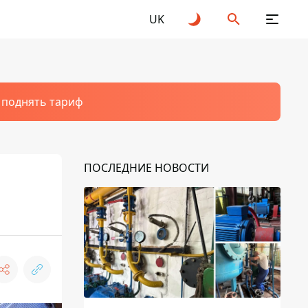
UK
т поднять тариф
ПОСЛЕДНИЕ НОВОСТИ