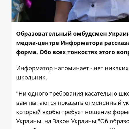
Образовательный омбудсмен Украин
медиа-центре Информатора рассказ
форма. Обо всех тонкостях этого во
Информатор
напоминает - нет никаких
школьник.
"Ни одного требования касательно шко
вам пытаются показать отмененный ука
который якобы требует ношение формы
Украины, на Закон Украины "Об обра