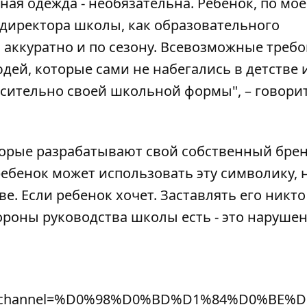
я одежда - необязательна. Ребенок, по мо
 директора школы, как образовательного
 аккуратно и по сезону. Всевозможные треб
юдей, которые сами не набегались в детстве 
сительно своей школьной формы", – говори
торые разрабатывают свой собственный брен
ебенок может использовать эту символику, н
. Если ребенок хочет. Заставлять его никто
ороны руководства школы есть - это наруше
ab_channel=%D0%98%D0%BD%D1%84%D0%BE%