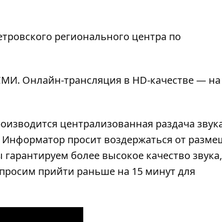
етровского регионального центра по
МИ. Онлайн-трансляция в HD-качестве — на
роизводится централизованная раздача звука
). Информатор просит воздержаться от разм
 гарантируем более высокое качество звука,
просим прийти раньше на 15 минут для