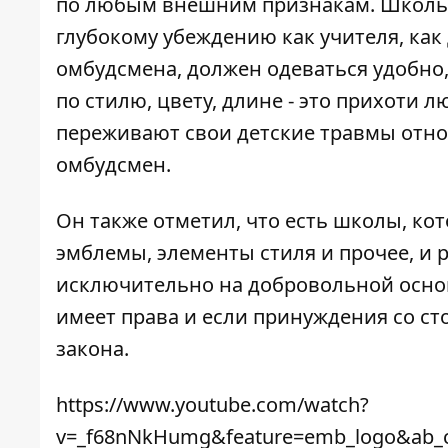
по любым внешним признакам. Школьна
глубокому убеждению как учителя, как
омбудсмена, должен одеваться удобно,
по стилю, цвету, длине - это прихоти л
переживают свои детские травмы отно
омбудсмен.
Он также отметил, что есть школы, ко
эмблемы, элементы стиля и прочее, и р
исключительно на добровольной основе
имеет права и если принуждения со ст
закона.
https://www.youtube.com/watch?
v=_f68nNkHumg&feature=emb_logo&