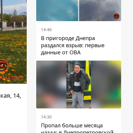
14:46
В пригороде Днепра
раздался взрыв: первые
данные от ОВА
ая, 14,
14:30
Пропал больше месяца
назад: в Днепропетровской