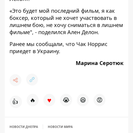
«Это будет мой последний фильм, я как
боксер, который не хочет участвовать в
лишнем бою, не хочу сниматься в лишнем
фильме", - поделился Ален Делон.
Ранее мы сообщали, что
Чак Норрис
приедет в Украину.
Марина Серотюк
♥
🔥
😭
😆
😡
👍
НОВОСТИ ДНЕПРА
НОВОСТИ МИРА