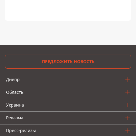
ПРЕДЛОЖИТЬ НОВОСТЬ
Днепр
Область
Украина
Реклама
Пресс-релизы