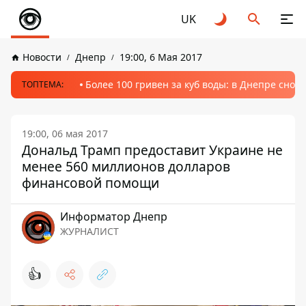
UK
Новости
Днепр
19:00, 6 Мая 2017
Более 100 гривен за куб воды: в Днепре сно
ТОПТЕМА:
19:00, 06 мая 2017
Дональд Трамп предоставит Украине не
менее 560 миллионов долларов
финансовой помощи
Информатор Днепр
ЖУРНАЛИСТ
👍