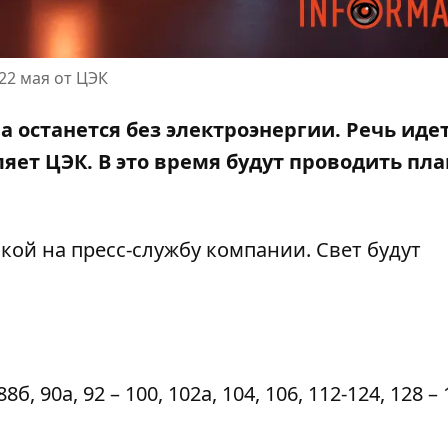
22 мая от ЦЭК
ра останется без электроэнергии. Речь идет
яет ЦЭК. В это время
будут проводить пл
лкой на пресс-службу компании
. Свет будут
8б, 90а, 92 – 100, 102а, 104, 106, 112-124, 128 – 