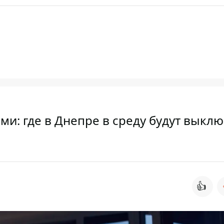
и: где в Днепре в среду будут выклю
👍