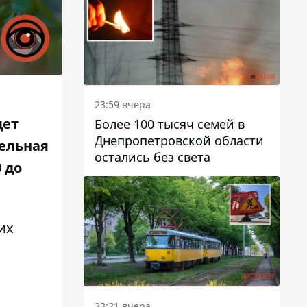
23:59 вчера
дет
Более 100 тысяч семей в
Днепропетровской области
тельная
остались без света
 до
их
23:21 вчера