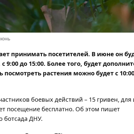
 июнь
ает принимать посетителей. В июне он бу
с 9:00 до 15:00. Более того, будет дополни
нь посмотреть растения можно будет с 10:00
частников боевых действий – 15 гривен, для 
лет посещение бесплатно.
Об этом пишет
ю ботсада ДНУ
.