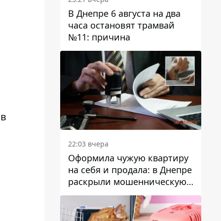
В Днепре 6 августа на два
часа остановят трамвай
№11: причина
в
22:03 вчера
Оформила чужую квартиру
на себя и продала: в Днепре
раскрыли мошенническую
схему с недвижимостью