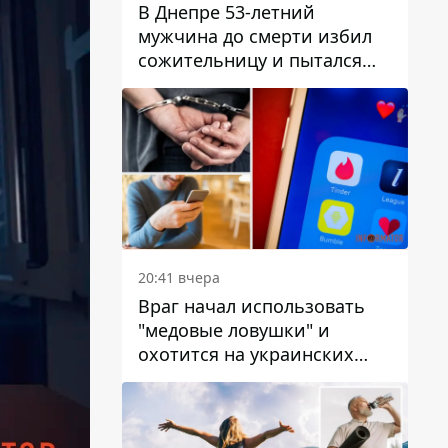
В Днепре 53-летний
мужчина до смерти избил
сожительницу и пытался
скрыть преступление:
детали
20:41 вчера
Враг начал использовать
"медовые ловушки" и
охотится на украинских
военнослужащих