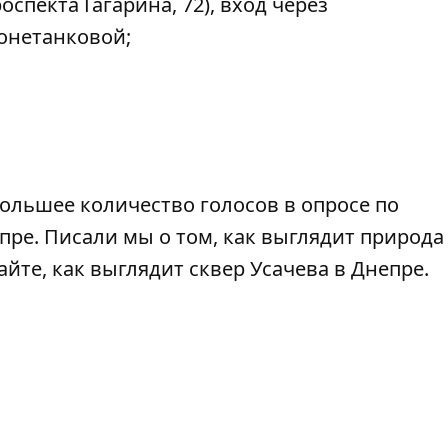
спекта Гагарина, 72), вход через
онетанковой;
ольшее количество голосов
в
опросе по
пре. Писали мы о том, как выглядит природа
айте,
как выглядит сквер Усачева
в Днепре.