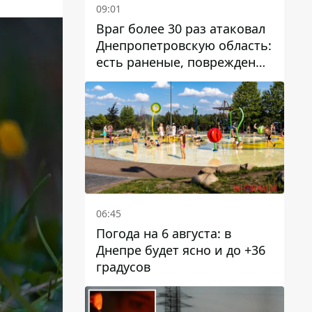
09:01
Враг более 30 раз атаковал
Днепропетровскую область:
есть раненые, повреждены
лицей, дома и предприятия
06:45
Погода на 6 августа: в
Днепре будет ясно и до +36
градусов