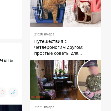
21:38 вчера
Путешествия с
четвероногим другом:
простые советы для
чать
поездок с животными
21:21 вчера