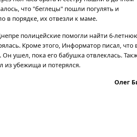
алось, что "беглецы" пошли погулять и
о в порядке, их отвезли к маме.
Днепре полицейские помогли найти 6-летню
рялась
. Кроме этого, Информатор писал, что 
. Он
ушел
, пока его бабушка отвлеклась. Так
л
из убежища и потерялся.
Олег
Б