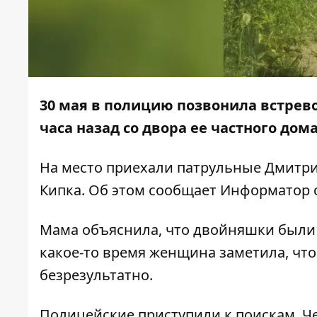
30 мая в полицию позвонила встрев
часа назад со двора ее частного дом
На место приехали патрульные Дмитри
Кипка. Об этом сообщает
Информатор
Мама объяснила, что двойняшки были 
какое-то время женщина заметила, что
безрезультатно.
Полицейские приступили к поискам. Че