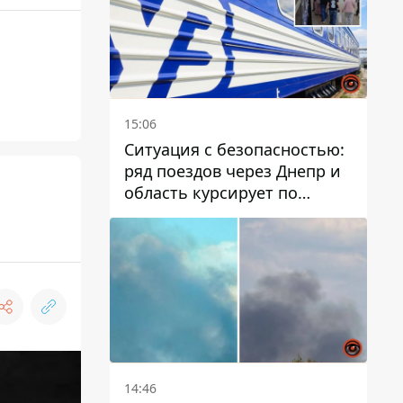
15:06
Ситуация с безопасностью:
ряд поездов через Днепр и
область курсирует по
измененному маршруту, а
часть пути заменили
автобусами и электричками
14:46