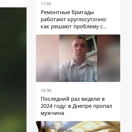
17:05
Ремонтные бригады
работают круглосуточно:
как решают проблему с
водой в Марганецкой
громаде
16:30
Последний раз видели в
2024 году: в Днепре пропал
мужчина