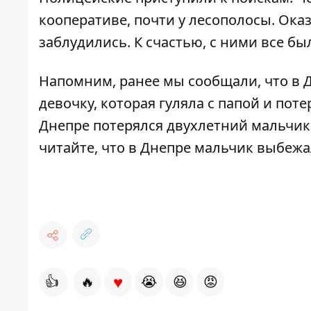
кооперативе, почти у лесополосы. Оказ
заблудились. К счастью, с ними все был
Напомним, ранее мы сообщали, что в 
девочку, которая гуляла с папой и
поте
Днепре потерялся двухлетний мальчик
читайте, что в Днепре мальчик
выбежа
♥
👍
🔥
😭
😆
😡