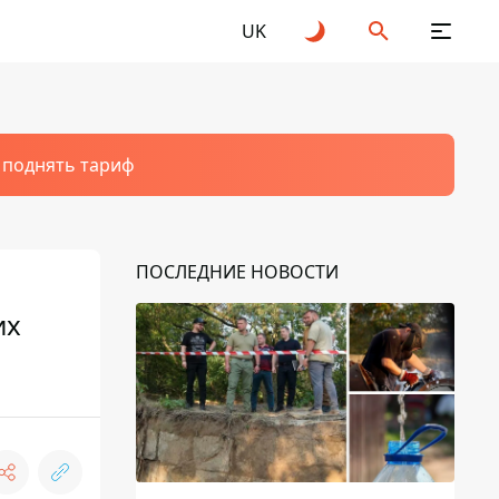
UK
т поднять тариф
ПОСЛЕДНИЕ НОВОСТИ
их