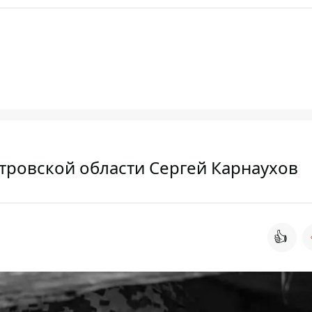
тровской области Сергей Карнаухов
👍