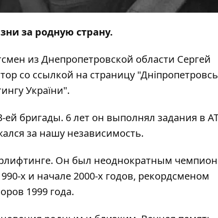
ни за родную страну.
ртсмен из Днепропетровской области Сергей
тор
со
ссылкой
на страницу "Дніпропетровс
ингу України".
-ей бригады. 6 лет он выполнял задания в АТ
ался за нашу независимость.
эрлифтинге. Он был неоднократным чемпио
990-х и начале 2000-х годов, рекордсменом
ров 1999 года.