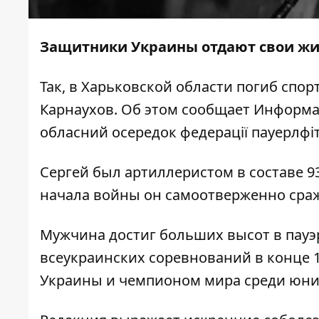
Защитники Украины отдают свои жиз
Так, в Харьковской области погиб спо
Карнаухов. Об этом сообщает
Информа
обласний осередок федерації пауерлфіт
Сергей был артиллеристом в составе 93
начала войны он самоотверженно сраж
Мужчина достиг больших высот в пау
всеукраинских соревнований в конце 1
Украины и чемпионом мира среди юнио