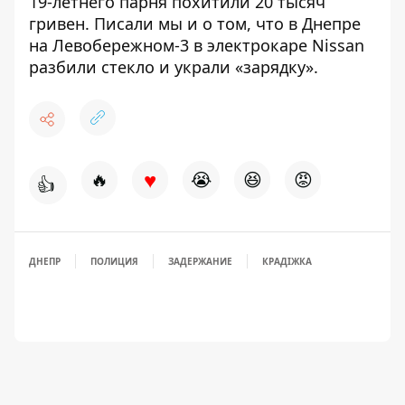
19-летнего парня похитили 20 тысяч
гривен
. Писали мы и о том, что в Днепре
на Левобережном-3 в электрокаре Nissan
разбили стекло и украли «зарядку»
.
♥
🔥
😭
😆
😡
👍
ДНЕПР
ПОЛИЦИЯ
ЗАДЕРЖАНИЕ
КРАДІЖКА