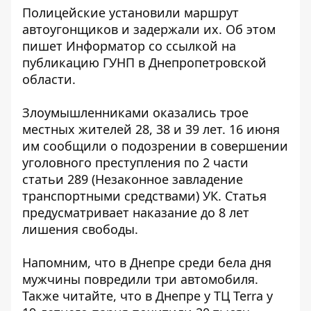
Полицейские установили маршрут
автоугонщиков и задержали их. Об этом
пишет Информатор
со ссылкой на
публикацию ГУНП
в Днепропетровской
области.
Злоумышленниками оказались трое
местных жителей 28, 38 и 39 лет. 16 июня
им сообщили о подозрении в совершении
уголовного преступления по 2 части
статьи 289 (Незаконное завладение
транспортными средствами) УК. Статья
предусматривает наказание до 8 лет
лишения свободы.
Напомним, что в Днепре
среди бела дня
мужчины повредили
три автомобиля.
Также читайте, что в Днепре у ТЦ Terra
у