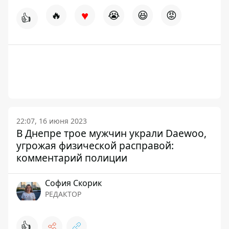
♥
🔥
😭
😆
😡
👍
22:07, 16 июня 2023
В Днепре трое мужчин украли Daewoo,
угрожая физической расправой:
комментарий полиции
София Скорик
РЕДАКТОР
👍