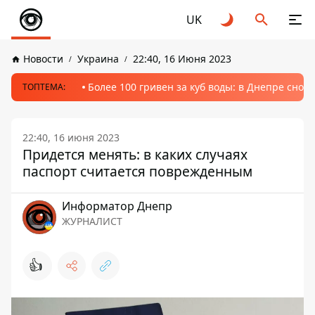
UK
Новости
Украина
22:40, 16 Июня 2023
Более 100 гривен за куб воды: в Днепре сно
ТОПТЕМА:
22:40, 16 июня 2023
Придется менять: в каких случаях
паспорт считается поврежденным
Информатор Днепр
ЖУРНАЛИСТ
👍