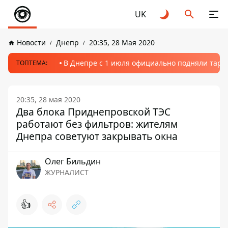
UK
Новости
Днепр
20:35, 28 Мая 2020
В Днепре с 1 июля официально подняли тариф
ТОПТЕМА:
20:35, 28 мая 2020
Два блока Приднепровской ТЭС
работают без фильтров: жителям
Днепра советуют закрывать окна
Олег Бильдин
ЖУРНАЛИСТ
👍