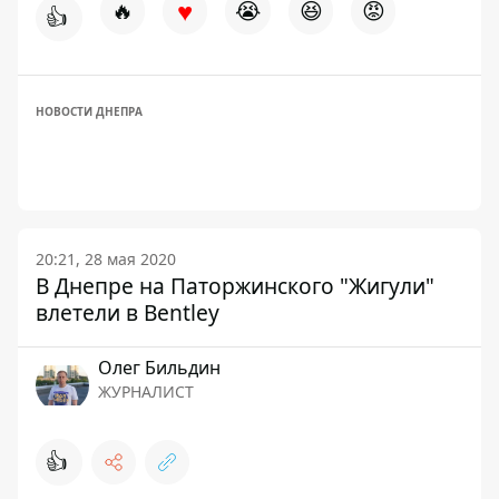
♥
🔥
😭
😆
😡
👍
НОВОСТИ ДНЕПРА
20:21, 28 мая 2020
В Днепре на Паторжинского "Жигули"
влетели в Bentley
Олег Бильдин
ЖУРНАЛИСТ
👍