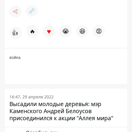
♥
🔥
😭
😆
😡
👍
ВОЙНА
16:47, 29 апреля 2022
Высадили молодые деревья: мэр
Каменского Андрей Белоусов
присоединился к акции "Аллея мира"