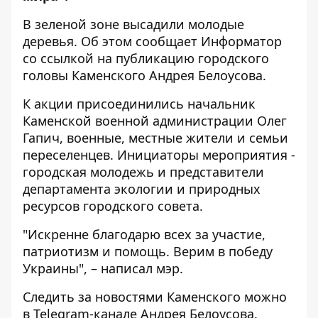
В зеленой зоне высадили молодые
деревья. Об этом сообщает
Информатор
со ссылкой на
публикацию
городского
головы Каменского Андрея Белоусова.
К акции присоединились начальник
Каменской военной администрации Олег
Гапич, военные, местные жители и семьи
переселенцев. Инициаторы мероприятия -
городская молодежь и представители
департамента экологии и природных
ресурсов городского совета.
"Искренне благодарю всех за участие,
патриотизм и помощь. Верим в победу
Украины", – написал мэр.
Следить за новостями Каменского можно
в
Telegram-канале
Андрея Белоусова.