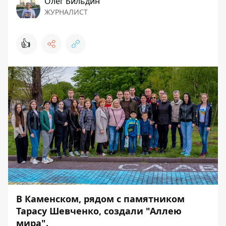
Олег Бильдин
ЖУРНАЛИСТ
👍
В Каменском, рядом с памятником
Тарасу Шевченко, создали "Аллею
мира".