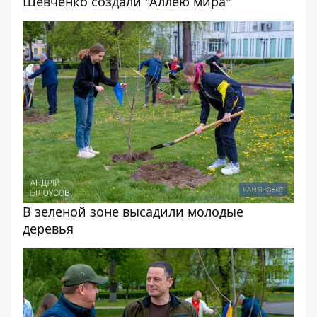
Шевченко создали "Аллею мира"
В зеленой зоне высадили молодые
деревья