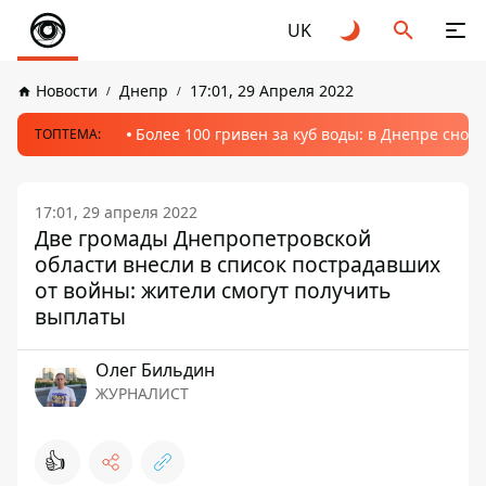
UK
Новости
Днепр
17:01, 29 Апреля 2022
Более 100 гривен за куб воды: в Днепре сно
ТОПТЕМА:
17:01, 29 апреля 2022
Две громады Днепропетровской
области внесли в список пострадавших
от войны: жители смогут получить
выплаты
Олег Бильдин
ЖУРНАЛИСТ
👍