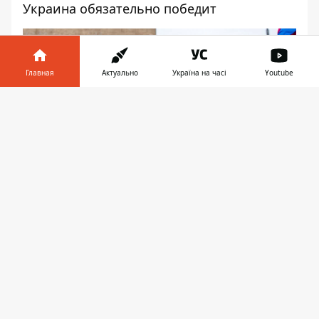
Украина обязательно победит
Главная
Актуально
Україна на часі
Youtube
Информатор в
Скачать
телефоне
👉
Полезная и нужная акция