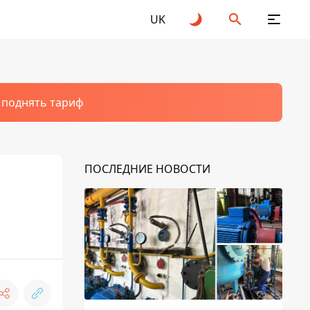
UK
т поднять тариф
ПОСЛЕДНИЕ НОВОСТИ