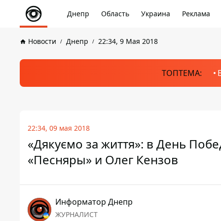
Днепр
Область
Украина
Реклама
Новости
Днепр
22:34, 9 Мая 2018
ТОПТЕМА:
22:34, 09 мая 2018
«Дякуємо за життя»: в День Поб
«Песняры» и Олег Кензов
Информатор Днепр
ЖУРНАЛИСТ