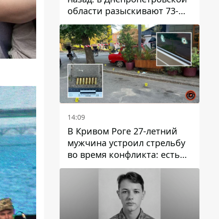
области разыскивают 73-
летнего мужчину
14:09
В Кривом Роге 27-летний
мужчина устроил стрельбу
во время конфликта: есть
раненый