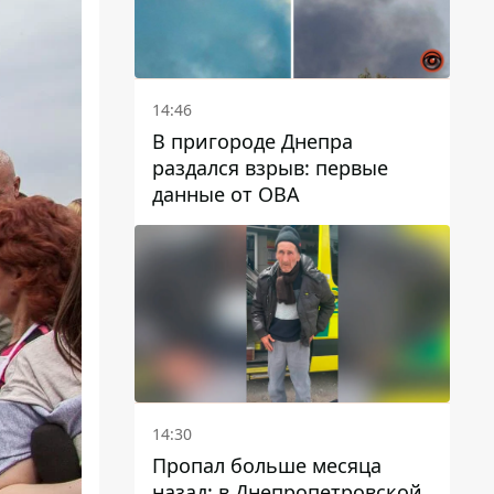
14:46
В пригороде Днепра
раздался взрыв: первые
данные от ОВА
14:30
Пропал больше месяца
назад: в Днепропетровской