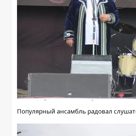
Популярный ансамбль радовал слуша