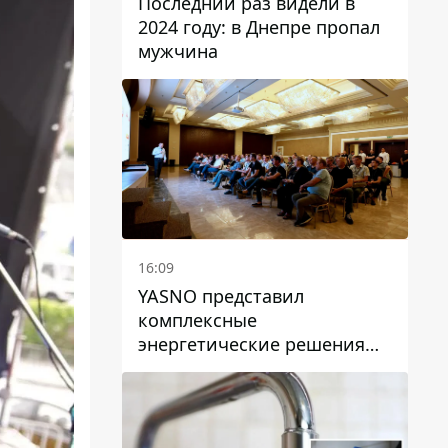
Последний раз видели в
2024 году: в Днепре пропал
мужчина
16:09
YASNO представил
комплексные
энергетические решения
для бизнеса в Днепре