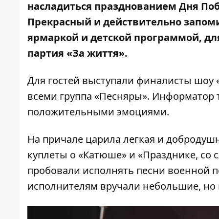
насладиться празднованием Дня Поб
Прекрасный и действительно запом
ярмаркой и детской программой, дл
партия «За життя».
Для гостей выступали финалисты шоу «
всеми группа «Песняры».
Информатор
положительными эмоциями.
На причале царила легкая и добродуш
куплеты о «Катюше» и «Празднике, со 
пробовали исполнять песни военной п
исполнителям вручали небольшие, но 