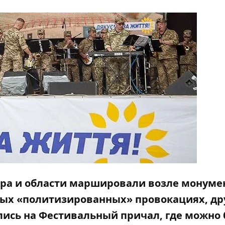
пра и области маршировали возле монуме
ых «политизированных» провокациях, др
ись на Фестивальный причал, где можно