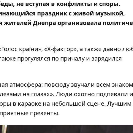
еды, не вступая в конфликты и споры.
инающийся праздник с живой музыкой,
я жителей Днепра организовала политиче
Голос країни», «Х-фактор», а также давно л
также прогулялся по причалу и зарядился
ная атмосфера: повсюду звучали всем знако
слезами на глазах». Люди охотно подпевали 
оры в караоке на небольшой сцене. Лучшим
приятные презенты.