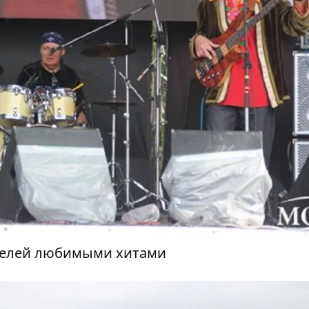
телей любимыми хитами