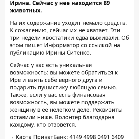
Ирина. Сейчас у нее находится 89
животных.
На их содержание уходит немало средств.
К сожалению, сейчас их не хватает. Эти
три недели хвостатики едва выживали. Об
этом пишет Информатор со ссылкой
на
публикацию Ирины Ситенко.
Сейчас у вас есть уникальная
возможность:
вы можете обратиться
к
Ире и взять себе верного друга и
подарить пушистику любящую семью.
Также, если у вас есть финансовая
возможность, вы можете поддержать
женщину в ее нелегком деле. Реквизиты
оставили ниже. Волонтер благодарна
каждому, кто отзовется.
Карта ПриватБанк:
4149 4998 0491 6409