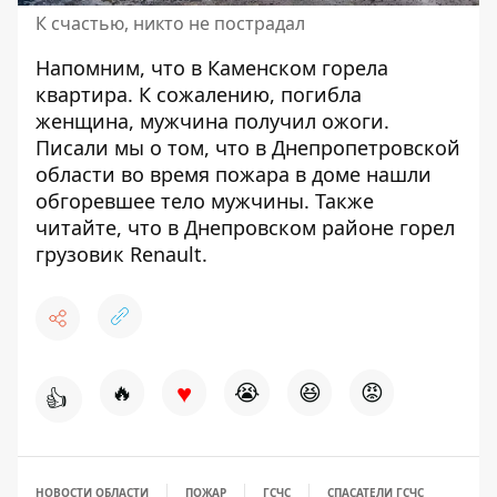
К счастью, никто не пострадал
Напомним, что в Каменском горела
квартира. К сожалению,
погибла
женщина, мужчина получил ожоги
.
Писали мы о том, что в Днепропетровской
области во время пожара в доме
нашли
обгоревшее тело мужчины
. Также
читайте, что в Днепровском районе
горел
грузовик Renault
.
♥
🔥
😭
😆
😡
👍
НОВОСТИ ОБЛАСТИ
ПОЖАР
ГСЧС
СПАСАТЕЛИ ГСЧС