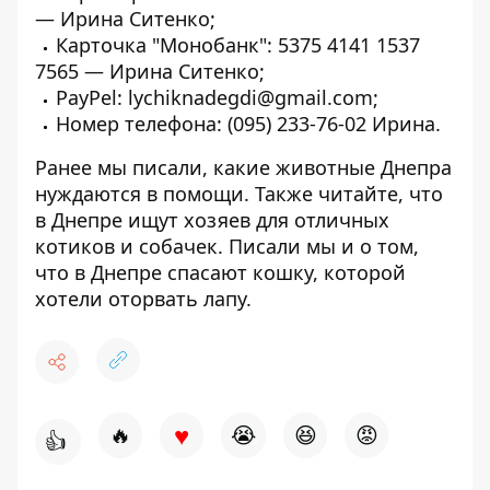
— Ирина Ситенко;
Карточка "Монобанк": 5375 4141 1537
7565 — Ирина Ситенко;
PayPel: lychiknadegdi@gmail.com;
Номер телефона:
(095) 233-76-02
Ирина.
Ранее мы писали, какие животные Днепра
нуждаются в помощи
. Также читайте, что
в Днепре
ищут хозяев для отличных
котиков
и собачек. Писали мы и о том,
что
в Днепре спасают кошку
, которой
хотели оторвать лапу.
♥
🔥
😭
😆
😡
👍