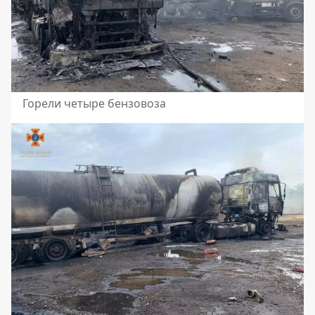
Горели четыре бензовоза