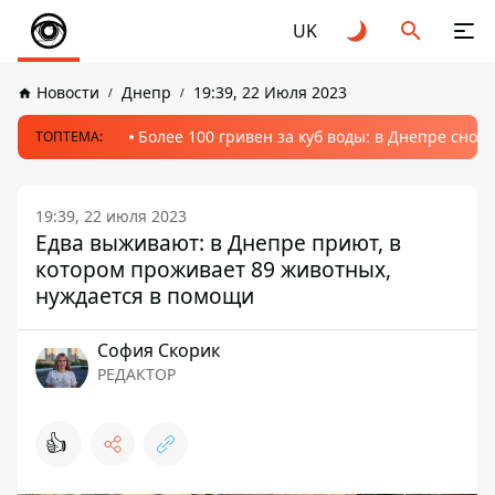
UK
Новости
Днепр
19:39, 22 Июля 2023
Более 100 гривен за куб воды: в Днепре сно
ТОПТЕМА:
19:39, 22 июля 2023
Едва выживают: в Днепре приют, в
котором проживает 89 животных,
нуждается в помощи
София Скорик
РЕДАКТОР
👍